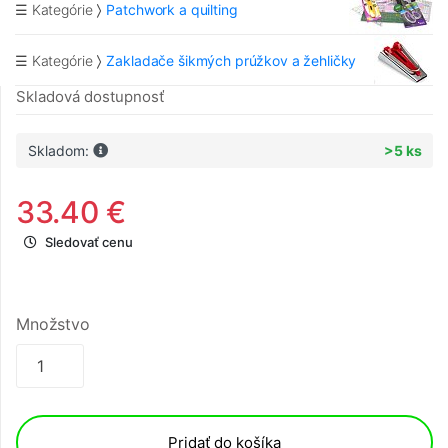
☰ Kategórie
Patchwork a quilting
☰ Kategórie
Zakladače šikmých prúžkov a žehličky
Skladová dostupnosť
Skladom:
>5 ks
33.40 €
Sledovať cenu
Množstvo
Pridať do košíka