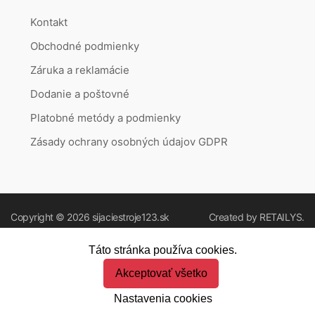
Kontakt
Obchodné podmienky
Záruka a reklamácie
Dodanie a poštovné
Platobné metódy a podmienky
Zásady ochrany osobných údajov GDPR
Copyright © 2026
sijaciestroje123.sk
Created by
RETAILYS.
Táto stránka používa cookies.
Akceptovať všetko
Nastavenia cookies