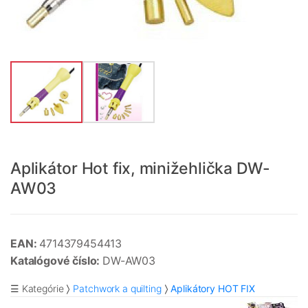
Aplikátor Hot fix, minižehlička DW-
AW03
EAN:
4714379454413
Katalógové číslo:
DW-AW03
☰ Kategórie
Patchwork a quilting
Aplikátory HOT FIX