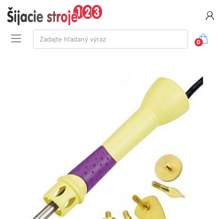
Vyhľadávanie:
Zadajte hľadaný výraz
0