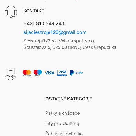
KONTAKT
+421 910 549 243
sijaciestroje123@gmail.com
Sicistroje123.sk, Velana spol. s r.o.
Šoustalova 5, 625 00 BRNO, Česká republika
OSTATNÉ KATEGÓRIE
Pätky a chápače
Ihly pre Quilting
Žehliaca technika