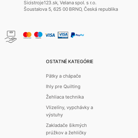
Sicistroje123.sk, Velana spol. s r.o.
Šoustalova 5, 625 00 BRNO, Česká republika
OSTATNÉ KATEGÓRIE
Pätky a chápače
Ihly pre Quilting
Žehliaca technika
Vlizelíny, vypchávky a
výstuhy
Zakladače šikmých
prúžkov a žehličky