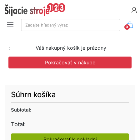
Vyhľadávanie:
Zadajte hľadaný výraz
0
Váš nákupný košík je prázdny
Pokračovať v nákupe
Súhrn košíka
Pokračovať k pokladni