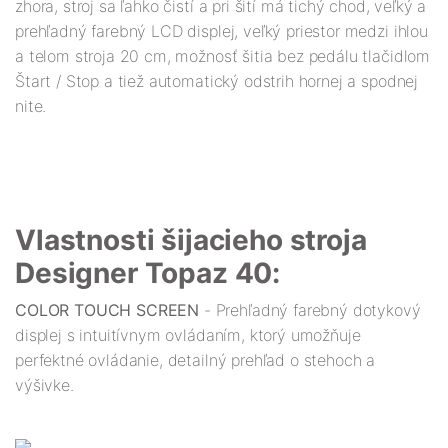
zhora, stroj sa ľahko čistí a pri šití má tichý chod, veľký a
prehľadný farebný LCD displej, veľký priestor medzi ihlou
a telom stroja 20 cm, možnosť šitia bez pedálu tlačidlom
Štart / Stop a tiež automatický odstrih hornej a spodnej
nite.
Vlastnosti šijacieho stroja
Designer Topaz 40:
COLOR TOUCH SCREEN
- Prehľadný farebný dotykový
displej s intuitívnym ovládaním, ktorý umožňuje
perfektné ovládanie, detailný prehľad o stehoch a
výšivke.