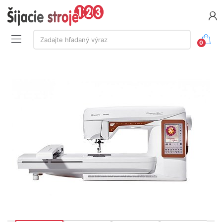
Vyhľadávanie:
Zadajte hľadaný výraz
0