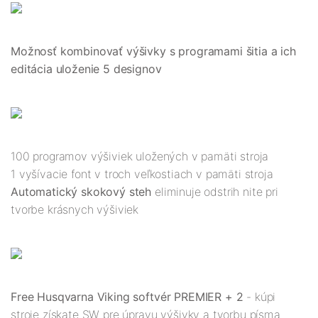
Možnosť kombinovať výšivky s programami šitia a ich
editácia uloženie 5 designov
100 programov výšiviek uložených v pamäti stroja
1 vyšívacie font v troch veľkostiach v pamäti stroja
Automatický skokový steh
eliminuje odstrih nite pri
tvorbe krásnych výšiviek
Free Husqvarna Viking softvér PREMIER + 2
- kúpi
stroje získate SW pre úpravu výšivky a tvorbu písma