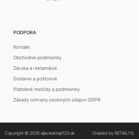
PODPORA
Kontakt
Obchodné podmienky
Záruka a reklamácie
Dodanie a poštovné
Platobné metódy a podmienky
Zásady ochrany osobných údajov GDPR
Copyright © 2026
sijaciestroje123.sk
Created by
RETAILYS.