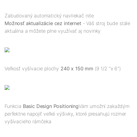
Zabudovaný automatický navliekač nite
Možnosť aktualizácie cez internet
- Váš stroj bude stále
aktuálna a môžete plne využívať aj novinky
Veľkosť vyšívacie plochy
240 x 150 mm
(9 1/2 "x 6")
Funkcia
Basic Design Positioning
Vám umožní zakaždým
perfektne napojiť veľké výšivky, ktoré presahujú rozmer
vyšívacieho rámčeka