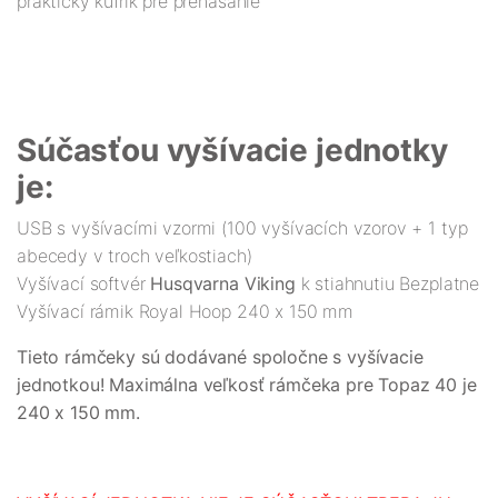
praktický kufrík pre prenášanie
Súčasťou vyšívacie jednotky
je:
USB s vyšívacími vzormi (100 vyšívacích vzorov + 1 typ
abecedy v troch veľkostiach)
Vyšívací softvér
Husqvarna Viking
k stiahnutiu Bezplatne
Vyšívací rámik Royal Hoop 240 x 150 mm
Tieto rámčeky sú dodávané spoločne s vyšívacie
jednotkou! Maximálna veľkosť rámčeka pre Topaz 40 je
240 x 150 mm.