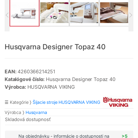
Husqvarna Designer Topaz 40
EAN:
4260366214251
Katalógové číslo:
Husqvarna Designer Topaz 40
Výrobca:
HUSQVARNA VIKING
☰ Kategórie
Šijacie stroje HUSQVARNA VIKING
Výrobca
Husqvarna
Skladová dostupnosť
Na objednávku - informácie o dostupnosti na
>5