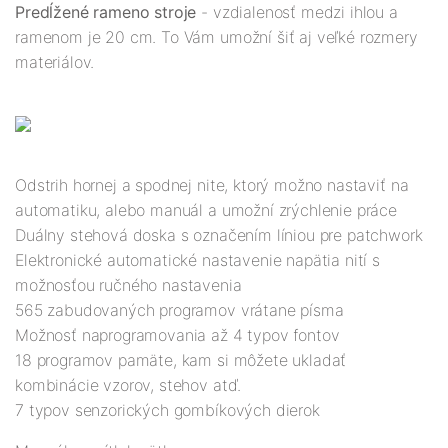
Predĺžené rameno stroje
- vzdialenosť medzi ihlou a
ramenom je 20 cm. To Vám umožní šiť aj veľké rozmery
materiálov.
Odstrih hornej a spodnej nite, ktorý možno nastaviť na
automatiku, alebo manuál a umožní zrýchlenie práce
Duálny stehová doska s označením líniou pre patchwork
Elektronické automatické nastavenie napätia nití s
možnosťou ručného nastavenia
565 zabudovaných programov vrátane písma
Možnosť naprogramovania až 4 typov fontov
18 programov pamäte, kam si môžete ukladať
kombinácie vzorov, stehov atď.
7 typov senzorických gombíkových dierok