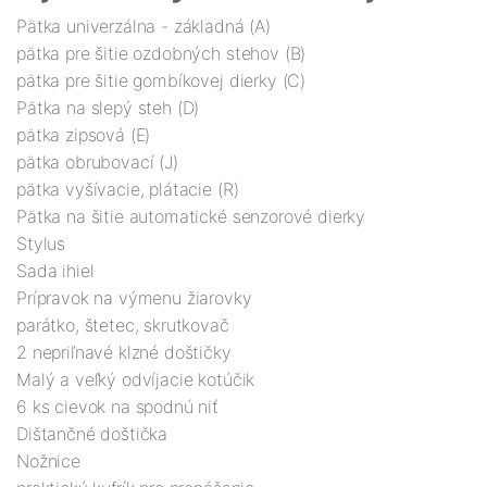
Pätka univerzálna - základná (A)
pätka pre šitie ozdobných stehov (B)
pätka pre šitie gombíkovej dierky (C)
Pätka na slepý steh (D)
pätka zipsová (E)
pätka obrubovací (J)
pätka vyšívacie, plátacie (R)
Pätka na šitie automatické senzorové dierky
Stylus
Sada ihiel
Prípravok na výmenu žiarovky
parátko, štetec, skrutkovač
2 nepriľnavé klzné doštičky
Malý a veľký odvíjacie kotúčik
6 ks cievok na spodnú niť
Dištančné doštička
Nožnice