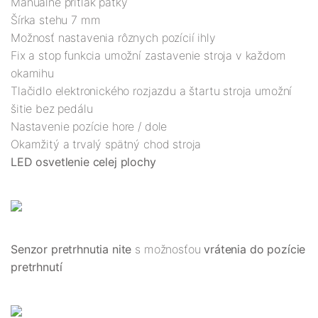
Manuálne prítlak pätky
Šírka stehu 7 mm
Možnosť nastavenia rôznych pozícií ihly
Fix a stop funkcia umožní zastavenie stroja v každom
okamihu
Tlačidlo elektronického rozjazdu a štartu stroja umožní
šitie bez pedálu
Nastavenie pozície hore / dole
Okamžitý a trvalý spätný chod stroja
LED osvetlenie celej plochy
Senzor pretrhnutia nite
s možnosťou
vrátenia do pozície
pretrhnutí