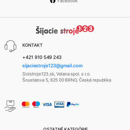
Facebook
KONTAKT
+421 910 549 243
sijaciestroje123@gmail.com
Sicistroje123.sk, Velana spol. s r.o.
Šoustalova 5, 625 00 BRNO, Česká republika
OSTATNÉ KATEGÓRIE