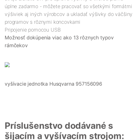
úplne zadarmo - môžete pracovať so všetkými formátmi
výšiviek aj iných výrobcov a ukladať výšivky do väčšiny
programov s rôznymi koncovkami
Pripojenie pomocou USB
Možnosť dokúpenia viac ako 13 rôznych typov
rámčekov
vyšívacie jednotka Husqvarna 957156096
Príslušenstvo dodávané s
šijacím a vyšívacím strojom: