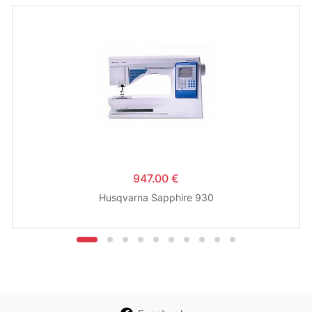
947.00 €
Husqvarna Sapphire 930