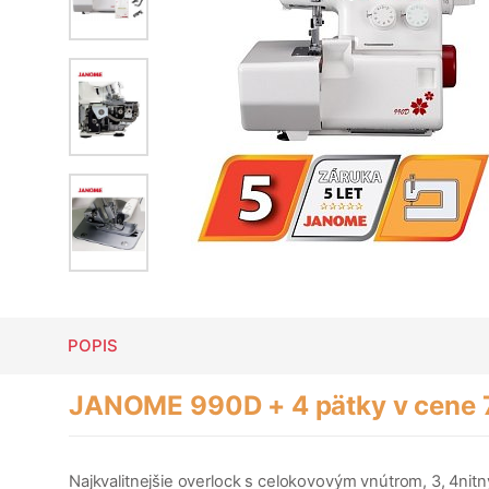
POPIS
JANOME 990D + 4 pätky v cene
Najkvalitnejšie overlock s celokovovým vnútrom, 3, 4nitn