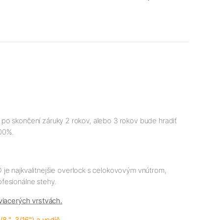
ak po skončení záruky 2 rokov, alebo 3 rokov bude hradiť
100%.
 je najkvalitnejšie overlock s celokovovým vnútrom,
fesionálne stehy.
viacerých vrstvách.