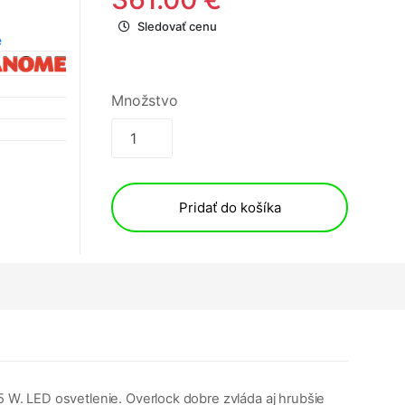
Sledovať cenu
e
Množstvo
Pridať do košíka
5 W. LED osvetlenie. Overlock dobre zvláda aj hrubšie