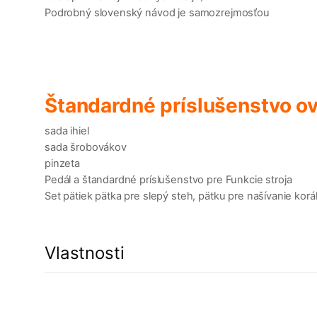
Podrobný slovenský návod je samozrejmosťou
Štandardné príslušenstvo o
sada ihiel
sada šrobovákov
pinzeta
Pedál a štandardné príslušenstvo pre Funkcie stroja
Set pätiek pätka pre slepý steh, pätku pre našívanie koráli
Vlastnosti