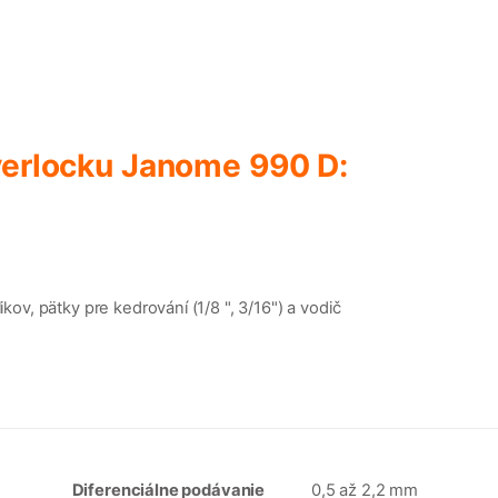
verlocku Janome 990 D:
kov, pätky pre kedrování (1/8 ", 3/16") a vodič
Diferenciálne podávanie
0,5 až 2,2 mm