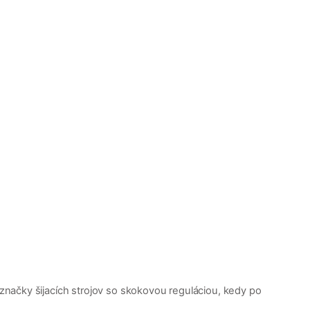
značky šijacích strojov so skokovou reguláciou, kedy po