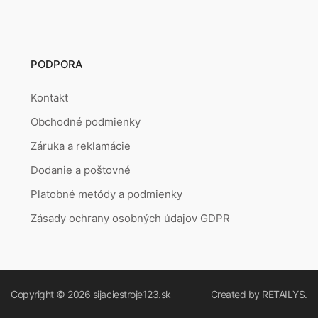
PODPORA
Kontakt
Obchodné podmienky
Záruka a reklamácie
Dodanie a poštovné
Platobné metódy a podmienky
Zásady ochrany osobných údajov GDPR
Copyright © 2026
sijaciestroje123.sk
Created by
RETAILYS.