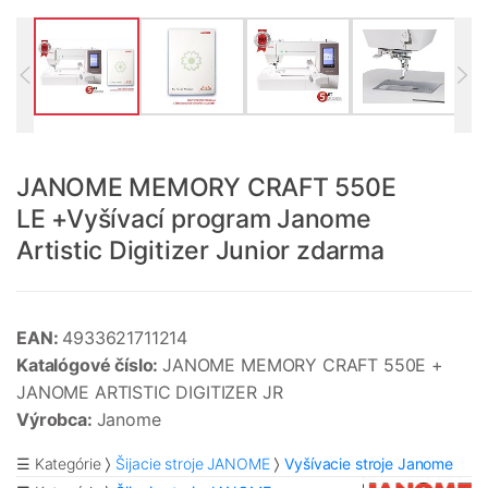
JANOME MEMORY CRAFT 550E
LE +Vyšívací program Janome
Artistic Digitizer Junior zdarma
EAN:
4933621711214
Katalógové číslo:
JANOME MEMORY CRAFT 550E +
JANOME ARTISTIC DIGITIZER JR
Výrobca:
Janome
☰ Kategórie
Šijacie stroje JANOME
Vyšívacie stroje Janome