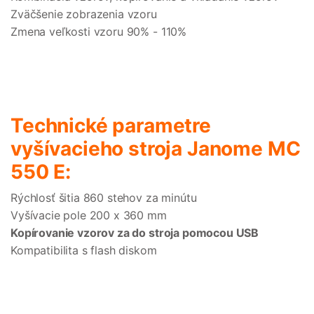
Zväčšenie zobrazenia vzoru
Zmena veľkosti vzoru 90% - 110%
Technické parametre
vyšívacieho stroja Janome MC
550 E:
Rýchlosť šitia 860 stehov za minútu
Vyšívacie pole 200 x 360 mm
Kopírovanie vzorov za do stroja pomocou USB
Kompatibilita s flash diskom