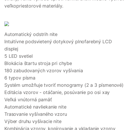
veľkopriestorové materiály.
Automatický odstrih nite
Intuitívne podsvietený dotykový plnofarebný LCD
displej
5 LED svetiel
Blokácia štartu stroja pri chybe
180 zabudovaných vzorov vyšívania
6 typov písma
Systém umožňuje tvoriť monogramy (2 a 3 písmenové)
Editácia vzorov - otáčanie, posúvanie po osi xay
Veľká vnútorná pamäť
Automatické navliekanie nite
Trasovanie vyšívaného vzoru
Výber druhu vyšívacie nite
Kombinácia vzorov, kopírovanie a vkladanie vzorov