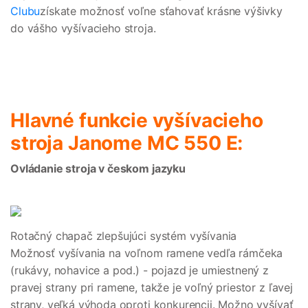
Clubu
získate možnosť voľne sťahovať krásne výšivky
do vášho vyšívacieho stroja.
Hlavné funkcie vyšívacieho
stroja Janome MC 550 E:
Ovládanie stroja v českom jazyku
Rotačný chapač zlepšujúci systém vyšívania
Možnosť vyšívania na voľnom ramene vedľa rámčeka
(rukávy, nohavice a pod.) - pojazd je umiestnený z
pravej strany pri ramene, takže je voľný priestor z ľavej
strany, veľká výhoda oproti konkurencii. Možno vyšívať