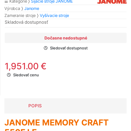
☰ Kategórie
Šijacie stroje JANOME
Výrobca
Janome
Zameranie stroje
Vyšívacie stroje
Skladová dostupnosť
Dočasne nedostupné
Sledovať dostupnost
1,951.00 €
Sledovať cenu
POPIS
JANOME MEMORY CRAFT