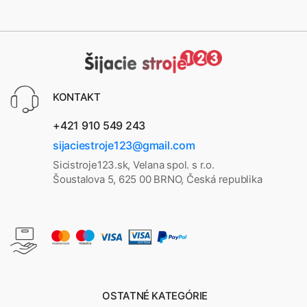
KONTAKT
+421 910 549 243
sijaciestroje123@gmail.com
Sicistroje123.sk, Velana spol. s r.o.
Šoustalova 5, 625 00 BRNO, Česká republika
OSTATNÉ KATEGÓRIE