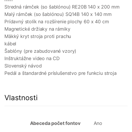
Stredná rámček (so šablónou) RE20B 140 x 200 mm
Malý rámček (so šablónou) SQ14B 140 x 140 mm
Prídavný stolík na rozšírenie plochy 60 x 40 cm
Magnetické držiaky na rámiky
Mäkký kryt stroja proti prachu
kábel
Šablóny (pre zabudované vzory)
Inštruktážne video na CD
Slovenský návod
Pedál a štandardné príslušenstvo pre funkciu stroja
Vlastnosti
Abeceda počet fontov
Ano