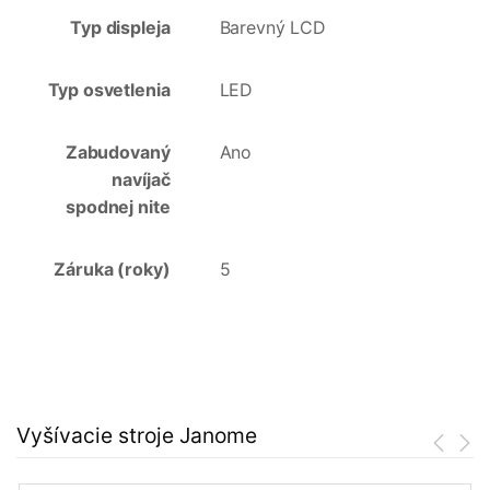
Typ displeja
Barevný LCD
Typ osvetlenia
LED
Zabudovaný
Ano
navíjač
spodnej nite
Záruka (roky)
5
Vyšívacie stroje Janome