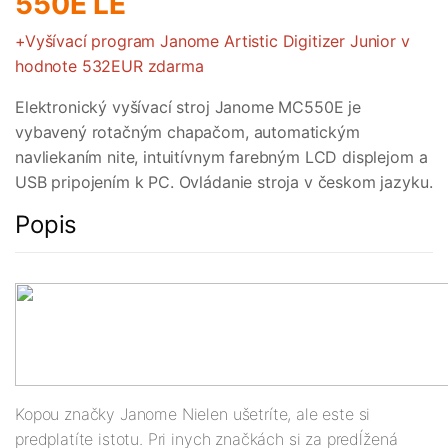
550E LE
+Vyšívací program Janome Artistic Digitizer Junior v
hodnote 532EUR zdarma
Elektronický vyšívací stroj Janome MC550E je
vybavený rotačným chapačom, automatickým
navliekaním nite, intuitívnym farebným LCD displejom a
USB pripojením k PC. Ovládanie stroja v českom jazyku.
Popis
Kopou značky Janome Nielen ušetríte, ale este si
predplatíte istotu. Pri inych značkách si za predĺžená