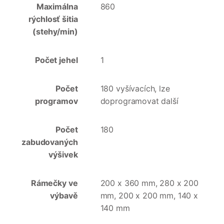
Maximálna
860
rýchlosť šitia
(stehy/min)
Počet jehel
1
Počet
180 vyšívacích, lze
programov
doprogramovat další
Počet
180
zabudovaných
výšivek
Rámečky ve
200 x 360 mm, 280 x 200
výbavě
mm, 200 x 200 mm, 140 x
140 mm