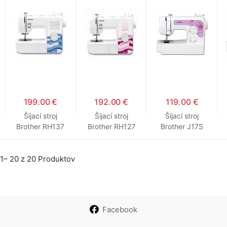
KD144S)
199.00 €
192.00 €
119.00 €
Šijací stroj
Šijací stroj
Šijací stroj
Brother RH137
Brother RH127
Brother J17S
1– 20 z 20 Produktov
Facebook