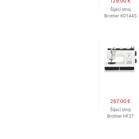
129.00 €
Šijací stroj
Brother KD144S
267.00 €
Šijací stroj
Brother HF27