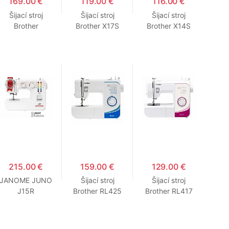
169.00 €
119.00 €
116.00 €
Šijací stroj
Šijací stroj
Šijací stroj
Brother
Brother X17S
Brother X14S
XN2500
215.00 €
159.00 €
129.00 €
JANOME JUNO
Šijací stroj
Šijací stroj
J15R
Brother RL425
Brother RL417