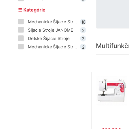
☰ Kategórie
Mechanické Šijacie Stroje BROTHER
18
Šijacie Stroje JANOME
2
Detské Šijacie Stroje
3
Multifunkč
Mechanické Šijacie Stroje Janome
2