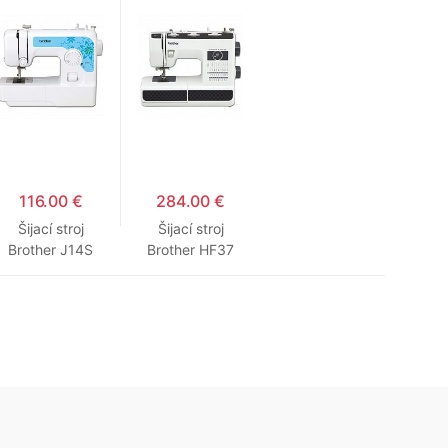
116.00 €
284.00 €
Šijací stroj
Šijací stroj
Brother J14S
Brother HF37