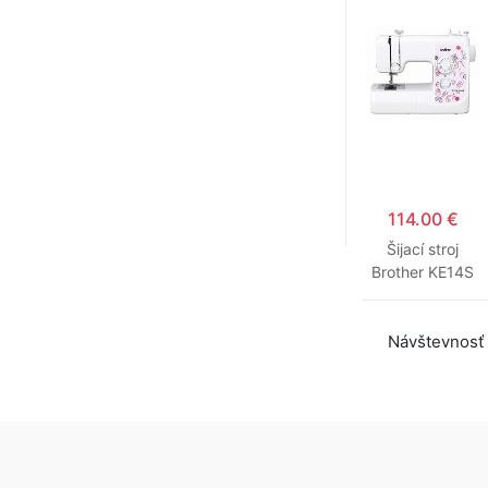
114.00 €
Šijací stroj
Brother KE14S
Návštevnosť 