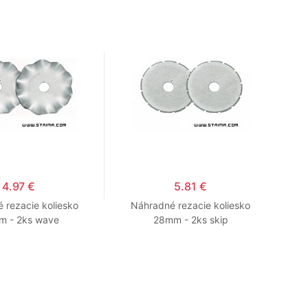
4.97 €
5.81 €
 rezacie koliesko
Náhradné rezacie koliesko
Náh
 - 2ks wave
28mm - 2ks skip