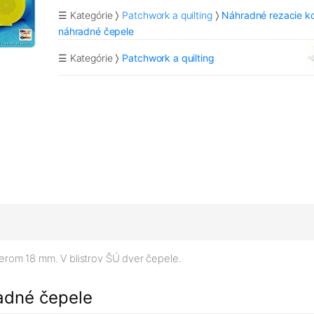
☰ Kategórie
Patchwork a quilting
Náhradné rezacie ko
náhradné čepele
☰ Kategórie
Patchwork a quilting
rom 18 mm. V blistrov ŠÚ dver čepele.
adné čepele