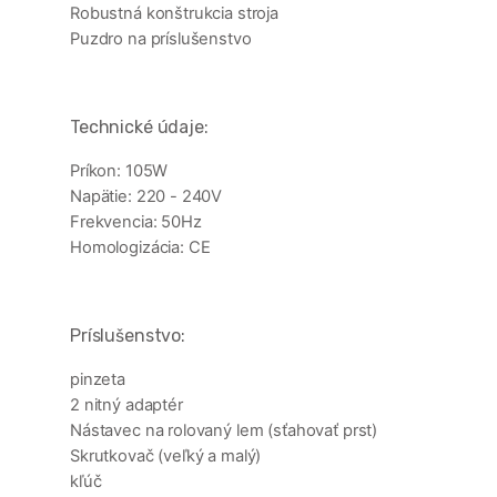
Robustná konštrukcia stroja
Puzdro na príslušenstvo
Technické údaje:
Príkon: 105W
Napätie: 220 - 240V
Frekvencia: 50Hz
Homologizácia: CE
Príslušenstvo:
pinzeta
2 nitný adaptér
Nástavec na rolovaný lem (sťahovať prst)
Skrutkovač (veľký a malý)
kľúč