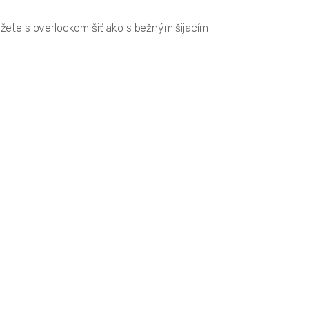
ôžete s overlockom šiť ako s bežným šijacím