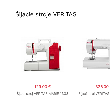
Šijacie stroje VERITAS
129.00 €
326.00
itch
Šijací stroj VERITAS MARIE 1333
Šijací stroj VERITA