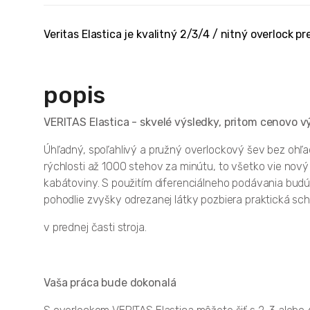
Veritas Elastica je kvalitný 2/3/4 / nitný overloc
popis
VERITAS Elastica - skvelé výsledky, pritom cenovo 
Úhľadný, spoľahlivý a pružný overlockový šev bez ohľadu
rýchlosti až 1000 stehov za minútu, to všetko vie nový o
kabátoviny. S použitím diferenciálneho podávania budú 
pohodlie zvyšky odrezanej látky pozbiera praktická sc
v prednej časti stroja.
Vaša práca bude dokonalá