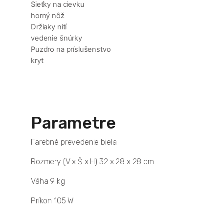
Sieťky na cievku
horný nôž
Držiaky nití
vedenie šnúrky
Puzdro na príslušenstvo
kryt
Parametre
Farebné prevedenie biela
Rozmery (V x Š x H) 32 x 28 x 28 cm
Váha 9 kg
Príkon 105 W