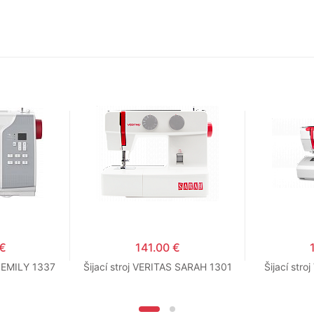
 €
141.00 €
S EMILY 1337
Šijací stroj VERITAS SARAH 1301
Šijací str