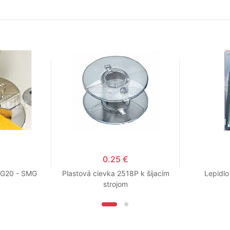
0.25 €
 G20 - SMG
Plastová cievka 2518P k šijacím
Lepidlo
strojom