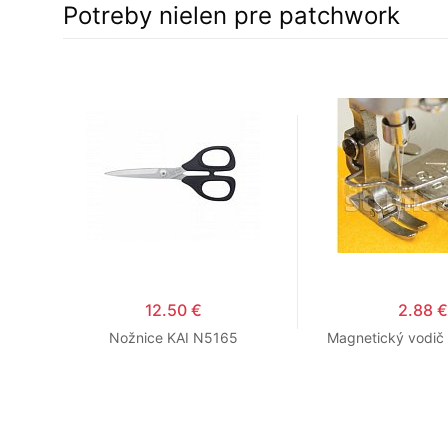
Potreby nielen pre patchwork
12.50 €
2.88 €
HARD,
Nožnice KAI N5165
Magnetický vodič