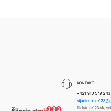
KONTAKT
+421 910 549 243
sijaciestroje123@
Sicistroje123.sk, Ve