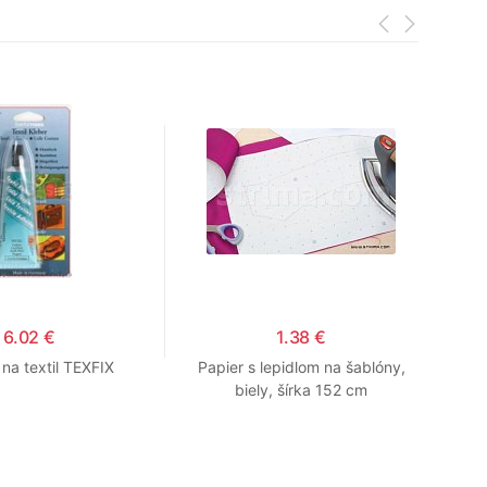
6.02 €
1.38 €
 na textil TEXFIX
Papier s lepidlom na šablóny,
biely, šírka 152 cm