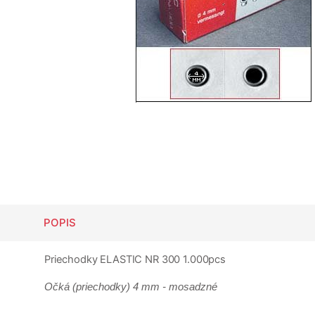
POPIS
Priechodky ELASTIC NR 300 1.000pcs
Očká (priechodky) 4 mm - mosadzné