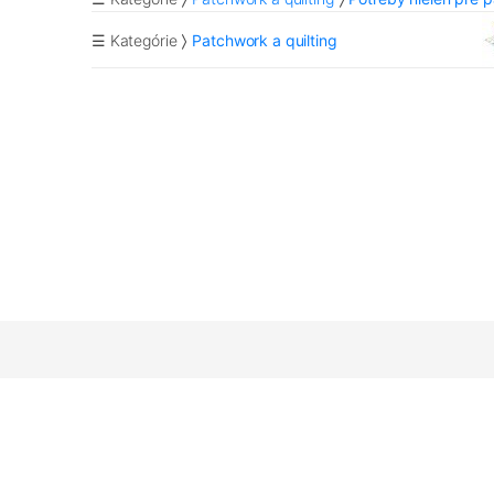
☰ Kategórie
Patchwork a quilting