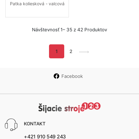
Patka koliesková - valcová
Návštevnosť 1– 35 z 42 Produktov
1
2
Facebook
KONTAKT
+421 910 549 243