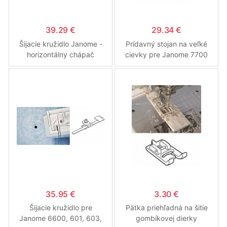
39.29 €
29.34 €
Šijacie kružidlo Janome -
Prídavný stojan na veľké
horizontálny chápač
cievky pre Janome 7700
35.95 €
3.30 €
Šijacie kružidlo pre
Pätka priehľadná na šitie
Janome 6600, 601, 603,
gombíkovej dierky