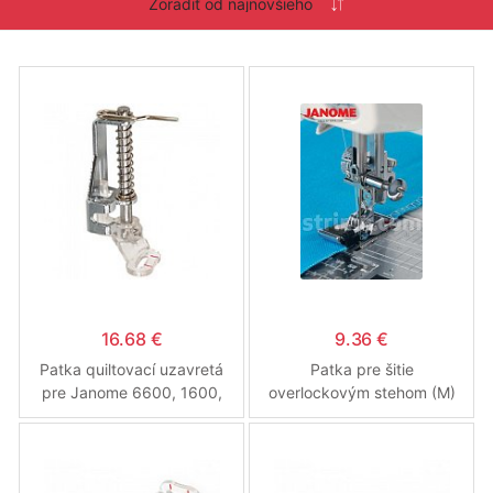
16.68 €
9.36 €
Patka quiltovací uzavretá
Patka pre šitie
pre Janome 6600, 1600,
overlockovým stehom (M)
7700