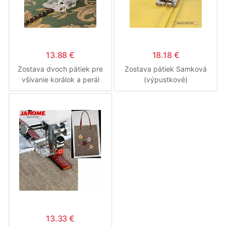
13.88 €
18.18 €
Zostava dvoch pätiek pre
Zostava pätiek Samková
všívanie korálok a perál
(výpustkové)
13.33 €