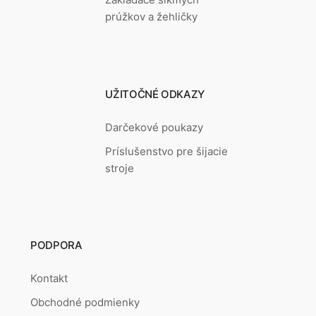
prúžkov a žehličky
UŽITOČNÉ ODKAZY
Darčekové poukazy
Príslušenstvo pre šijacie
stroje
PODPORA
Kontakt
Obchodné podmienky