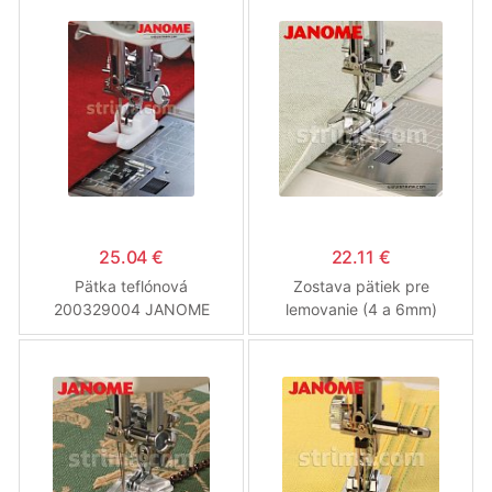
25.04 €
22.11 €
Pätka teflónová
Zostava pätiek pre
200329004 JANOME
lemovanie (4 a 6mm)