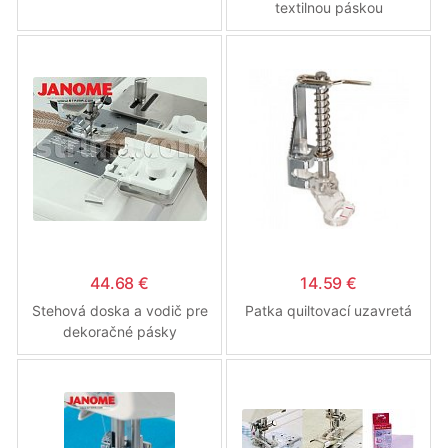
textilnou páskou
44.68 €
14.59 €
Stehová doska a vodič pre
Patka quiltovací uzavretá
dekoračné pásky