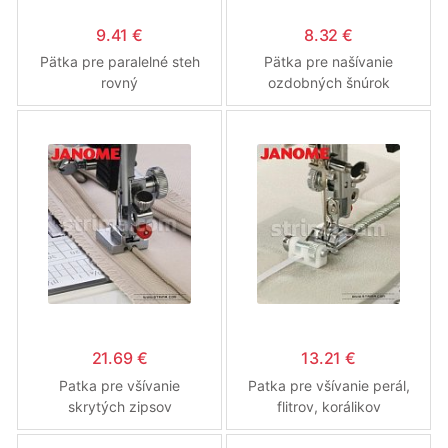
9.41 €
8.32 €
Pätka pre paralelné steh
Pätka pre našívanie
rovný
ozdobných šnúrok
21.69 €
13.21 €
Patka pre všívanie
Patka pre všívanie perál,
skrytých zipsov
flitrov, korálikov