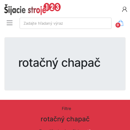
Vyhľadávanie:
Zadajte hľadaný výraz
0
rotačný chapač
Filtre
rotačný chapač