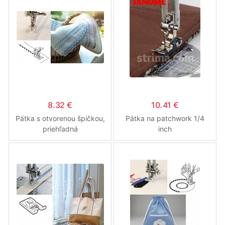
8.32 €
10.41 €
Pätka s otvorenou špičkou,
Pätka na patchwork 1/4
priehľadná
inch