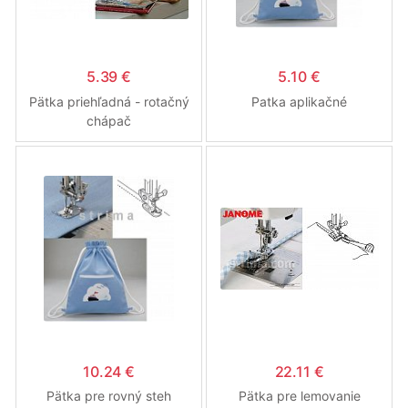
5.39 €
5.10 €
Pätka priehľadná - rotačný
Patka aplikačné
chápač
10.24 €
22.11 €
Pätka pre rovný steh
Pätka pre lemovanie