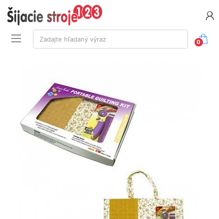
Vyhľadávanie:
Zadajte hľadaný výraz
0