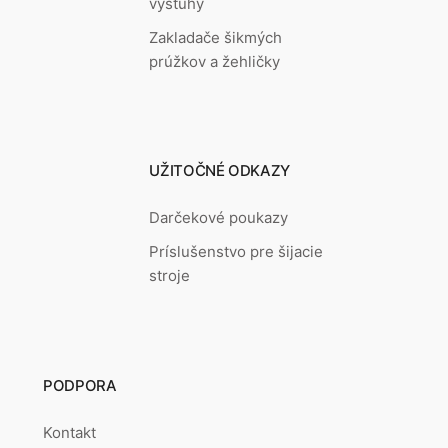
výstuhy
Zakladače šikmých
prúžkov a žehličky
UŽITOČNÉ ODKAZY
Darčekové poukazy
Príslušenstvo pre šijacie
stroje
PODPORA
Kontakt