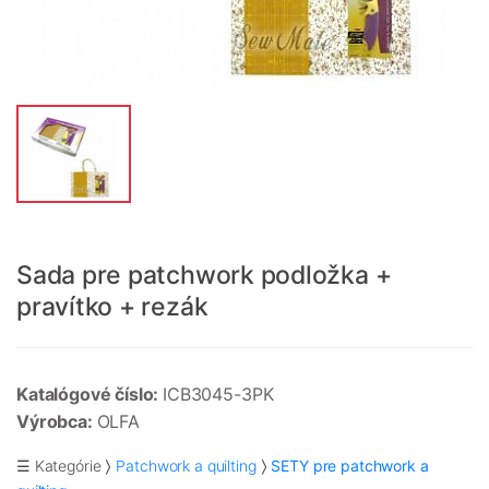
Sada pre patchwork podložka +
pravítko + rezák
Katalógové číslo:
ICB3045-3PK
Výrobca:
OLFA
☰ Kategórie
Patchwork a quilting
SETY pre patchwork a