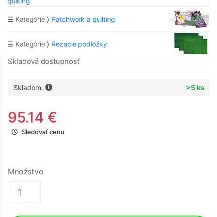
quilting
☰ Kategórie
Patchwork a quilting
☰ Kategórie
Rezacie podložky
Skladová dostupnosť
Skladom:
>5 ks
95.14 €
Sledovať cenu
Množstvo