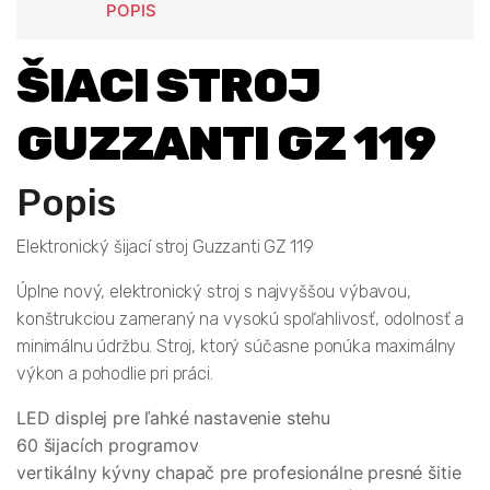
POPIS
ŠIACI STROJ
GUZZANTI GZ 119
Popis
Elektronický šijací stroj Guzzanti GZ 119
Úplne nový, elektronický stroj s najvyššou výbavou,
konštrukciou zameraný na vysokú spoľahlivosť, odolnosť a
minimálnu údržbu. Stroj, ktorý súčasne ponúka maximálny
výkon a pohodlie pri práci.
LED displej pre ľahké nastavenie stehu
60 šijacích programov
vertikálny kývny chapač pre profesionálne presné šitie