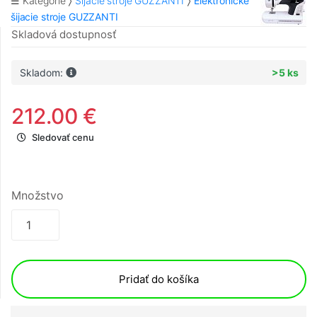
☰ Kategórie
Šijacie stroje GUZZANTI
Elektronické
šijacie stroje GUZZANTI
Skladová dostupnosť
Skladom:
>5 ks
212.00 €
Sledovať cenu
Množstvo
Pridať do košíka