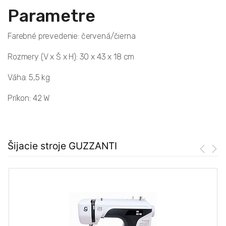
Parametre
Farebné prevedenie: červená/čierna
Rozmery (V x Š x H): 30 x 43 x 18 cm
Váha: 5,5 kg
Príkon: 42 W
Šijacie stroje GUZZANTI