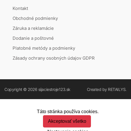
Kontakt
Obchodné podmienky
Záruka a reklamácie
Dodanie a poštovné
Platobné metódy a podmienky
Zásady ochrany osobných údajov GDPR
Copyright © 2026
sijaciestroje123.sk
Created by
RETAILYS.
Táto stránka používa cookies.
Akceptovať všetko