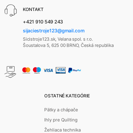
KONTAKT
+421 910 549 243
sijaciestroje123@gmail.com
Sicistroje123.sk, Velana spol. s r.o.
Šoustalova 5, 625 00 BRNO, Česká republika
OSTATNÉ KATEGÓRIE
Pätky a chápače
Ihly pre Quilting
Žehliaca technika