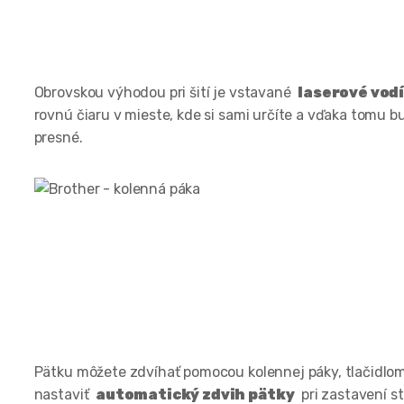
Obrovskou výhodou pri šití je vstavané
laserové vodí
rovnú čiaru v mieste, kde si sami určíte a vďaka tomu b
presné.
Pätku môžete zdvíhať pomocou kolennej páky, tlačidlom 
nastaviť
automatický zdvih pätky
pri zastavení st