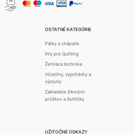
OSTATNÉ KATEGÓRIE
Pätky a chápače
Ihly pre Quilting
Žehliaca technika
Vlizelíny, vypchávky a
výstuhy
Zakladače šikmých
prúžkov a žehličky
UŽITOČNÉ ODKAZY