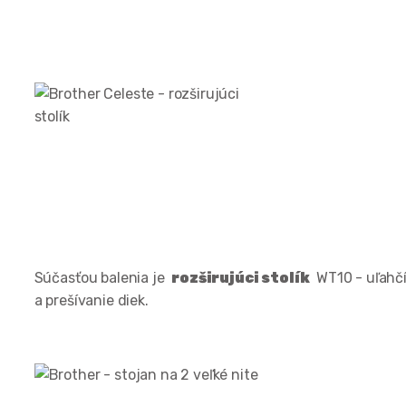
Súčasťou balenia je
rozširujúci stolík
WT10 - uľahčí
a prešívanie diek.