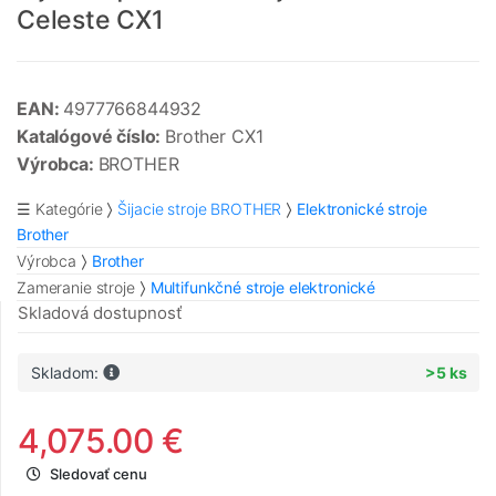
Celeste CX1
EAN:
4977766844932
Katalógové číslo:
Brother CX1
Výrobca:
BROTHER
☰ Kategórie
Šijacie stroje BROTHER
Elektronické stroje
Brother
Výrobca
Brother
Zameranie stroje
Multifunkčné stroje elektronické
Skladová dostupnosť
Skladom:
>5 ks
4,075.00 €
Sledovať cenu