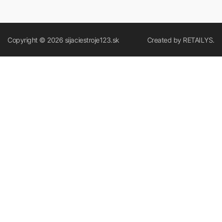
Copyright © 2026
sijaciestroje123.sk
Created by
RETAILYS.