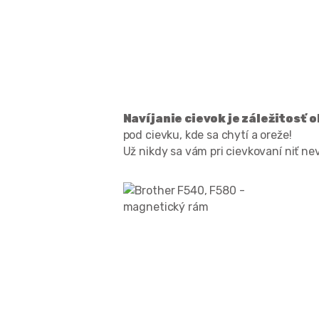
Navíjanie cievok je záležitosť
pod cievku, kde sa chytí a oreže!
Už nikdy sa vám pri cievkovaní niť n