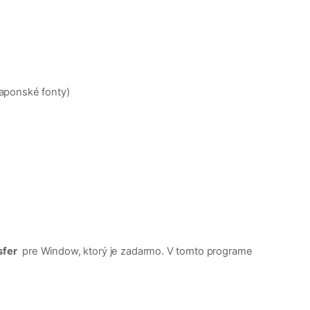
japonské fonty)
sfer
pre Window, ktorý je zadarmo. V tomto programe