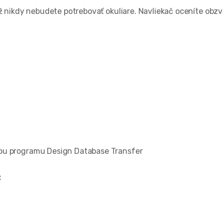
ž nikdy nebudete potrebovať okuliare. Navliekač oceníte obzvl
cou programu Design Database Transfer
: