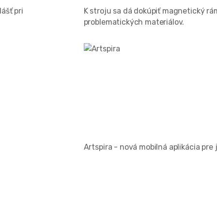
ášť pri
K stroju sa dá dokúpiť magnetický rá
problematických materiálov.
Artspira - nová mobilná aplikácia pre