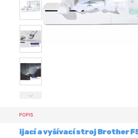
POPIS
ijací a vyšívací stroj Brother 