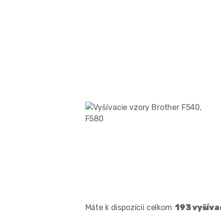
Máte k dispozícii celkom
193 vyšíva