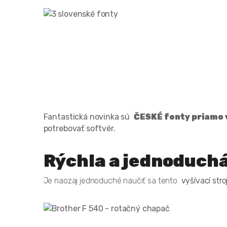
Fantastická novinka sú
ČESKÉ fonty priamo 
potrebovať softvér.
Rýchla a jednoduch
Je naozaj jednoduché naučiť sa tento
vyšívací stro