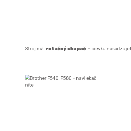
Stroj má
rotačný chapač
- cievku nasadzujete