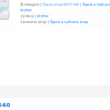
☰ Kategórie
Šijacie stroje BROTHER
Šijacie a Vyšívaci
Brother
Výrobca
Brother
Zameranie stroje
Šijacie a vyšívacie stroje
F540