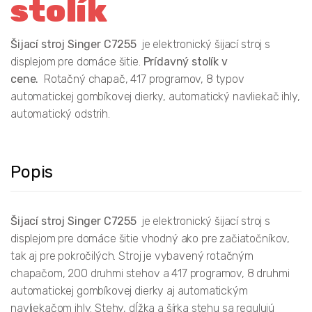
stolík
Šijací stroj Singer C7255
je elektronický šijací stroj s
displejom pre domáce šitie.
Prídavný stolík v
cene.
Rotačný chapač, 417 programov, 8 typov
automatickej gombíkovej dierky, automatický navliekač ihly,
automatický odstrih.
Popis
Šijací stroj Singer C7255
je elektronický šijací stroj s
displejom pre domáce šitie vhodný ako pre začiatočníkov,
tak aj pre pokročilých. Stroj je vybavený rotačným
chapačom, 200 druhmi stehov a 417 programov, 8 druhmi
automatickej gombíkovej dierky aj automatickým
navliekačom ihly. Stehy, dĺžka a šírka stehu sa regulujú