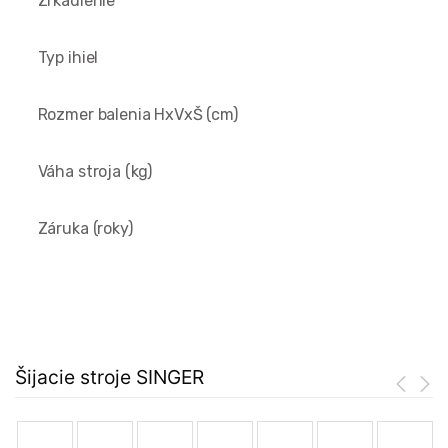
Zrkadlenie
Typ ihiel
Rozmer balenia HxVxŠ (cm)
Váha stroja (kg)
Záruka (roky)
Šijacie stroje SINGER