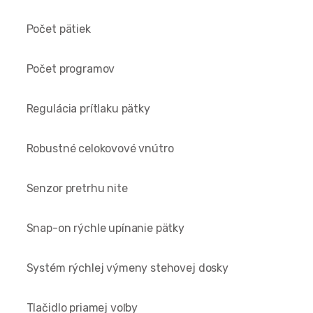
Počet pätiek
Počet programov
Regulácia prítlaku pätky
Robustné celokovové vnútro
Senzor pretrhu nite
Snap-on rýchle upínanie pätky
Systém rýchlej výmeny stehovej dosky
Tlačidlo priamej voľby