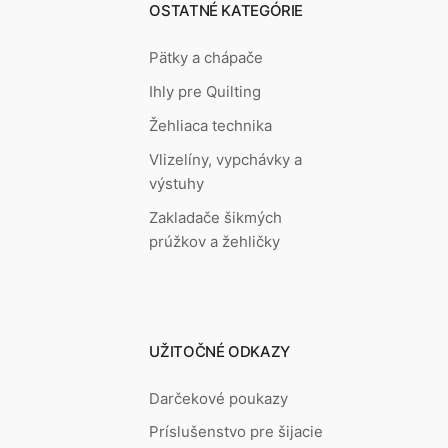
OSTATNÉ KATEGÓRIE
Pätky a chápače
Ihly pre Quilting
Žehliaca technika
Vlizelíny, vypchávky a
výstuhy
Zakladače šikmých
prúžkov a žehličky
UŽITOČNÉ ODKAZY
Darčekové poukazy
Príslušenstvo pre šijacie