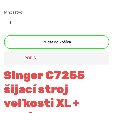
Množstvo
Pridať do košíka
POPIS
Singer C7255
šijací stroj
veľkosti XL +