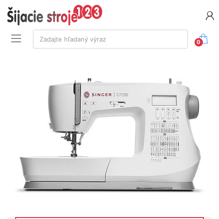
Vyhľadávanie:
Zadajte hľadaný výraz
0