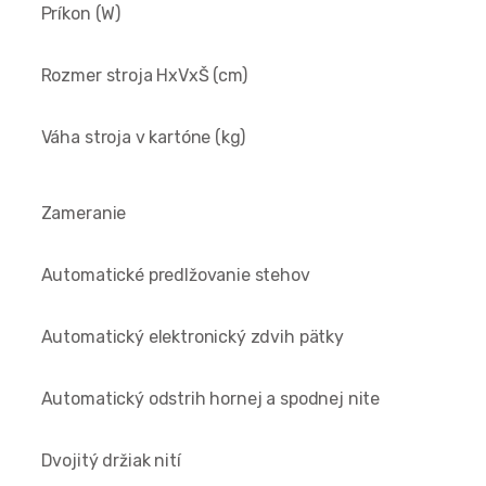
Príkon (W)
Rozmer stroja HxVxŠ (cm)
Váha stroja v kartóne (kg)
Zameranie
Automatické predlžovanie stehov
Automatický elektronický zdvih pätky
Automatický odstrih hornej a spodnej nite
Dvojitý držiak nití