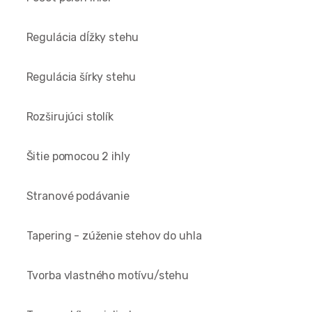
Regulácia dĺžky stehu
Regulácia šírky stehu
Rozširujúci stolík
Šitie pomocou 2 ihly
Stranové podávanie
Tapering - zúženie stehov do uhla
Tvorba vlastného motívu/stehu