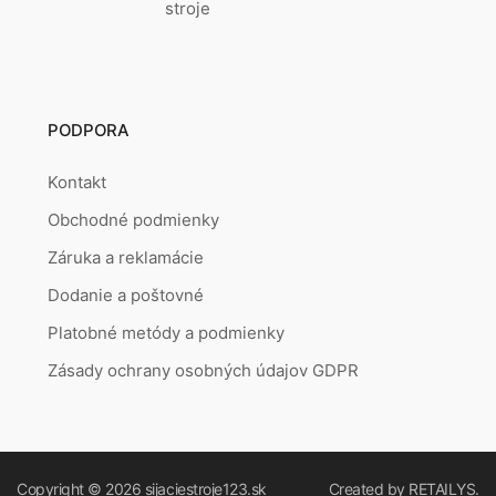
stroje
PODPORA
Kontakt
Obchodné podmienky
Záruka a reklamácie
Dodanie a poštovné
Platobné metódy a podmienky
Zásady ochrany osobných údajov GDPR
Copyright © 2026
sijaciestroje123.sk
Created by
RETAILYS.