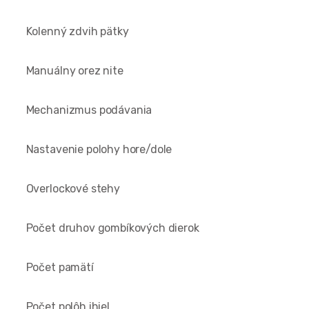
Kolenný zdvih pätky
Manuálny orez nite
Mechanizmus podávania
Nastavenie polohy hore/dole
Overlockové stehy
Počet druhov gombíkových dierok
Počet pamätí
Počet polôh ihiel