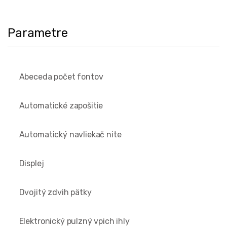
Parametre
Abeceda počet fontov
Automatické zapošitie
Automatický navliekač nite
Displej
Dvojitý zdvih pätky
Elektronický pulzný vpich ihly