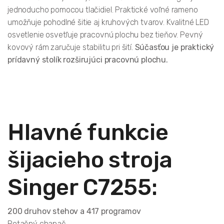
jednoducho pomocou tlačidiel. Praktické voľné rameno
umožňuje pohodlné šitie aj kruhových tvarov. Kvalitné LED
osvetlenie osvetľuje pracovnú plochu bez tieňov. Pevný
kovový rám zaručuje stabilitu pri šití.
Súčasťou je praktický
prídavný stolík rozširujúci pracovnú plochu.
Hlavné funkcie
šijacieho stroja
Singer C7255:
200 druhov stehov a 417 programov
Rotačný chapač