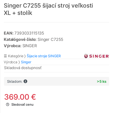
Singer C7255 šijací stroj veľkosti
XL + stolík
EAN:
7393033115135
Katalógové číslo:
Singer C7255
Výrobca:
SINGER
☰ Kategórie
Šijacie stroje SINGER
Výrobca
Singer
Skladová dostupnosť
Skladom:
>5 ks
369.00 €
Sledovať cenu