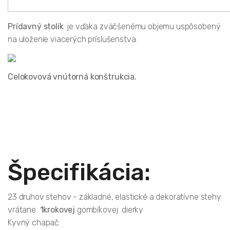
Prídavný stolík
je vďaka zväčšenému objemu uspôsobený
na uloženie viacerých príslušenstva.
Celokovová vnútorná konštrukcia.
Špecifikácia:
23 druhov stehov - základné, elastické a dekoratívne stehy
vrátane
1krokovej
gombíkovej dierky
Kyvný chapač