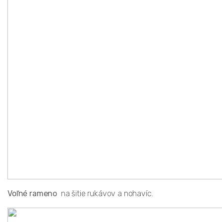
Voľné rameno
na šitie rukávov a nohavíc.