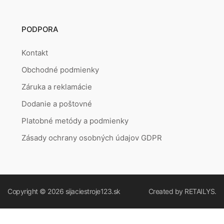
PODPORA
Kontakt
Obchodné podmienky
Záruka a reklamácie
Dodanie a poštovné
Platobné metódy a podmienky
Zásady ochrany osobných údajov GDPR
Copyright © 2026
sijaciestroje123.sk
Created by
RETAILYS.