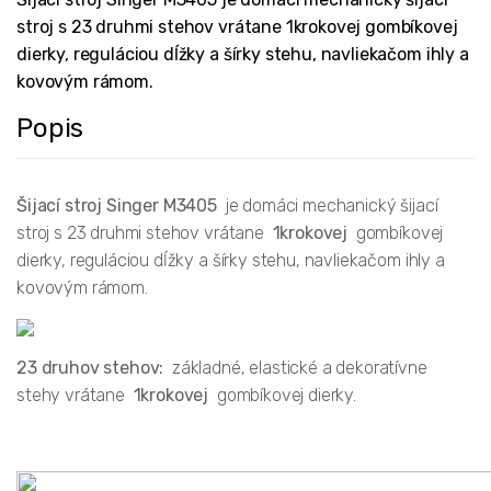
stroj s 23 druhmi stehov vrátane 1krokovej gombíkovej
dierky, reguláciou dĺžky a šírky stehu, navliekačom ihly a
kovovým rámom.
Popis
Šijací stroj Singer M3405
je domáci mechanický šijací
stroj s 23 druhmi stehov vrátane
1krokovej
gombíkovej
dierky, reguláciou dĺžky a šírky stehu, navliekačom ihly a
kovovým rámom.
23 druhov stehov:
základné, elastické a dekoratívne
stehy vrátane
1krokovej
gombíkovej dierky.