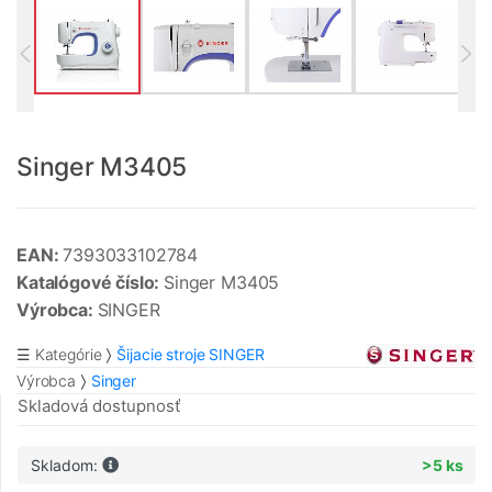
Singer M3405
EAN:
7393033102784
Katalógové číslo:
Singer M3405
Výrobca:
SINGER
☰ Kategórie
Šijacie stroje SINGER
Výrobca
Singer
Skladová dostupnosť
Skladom:
>5 ks