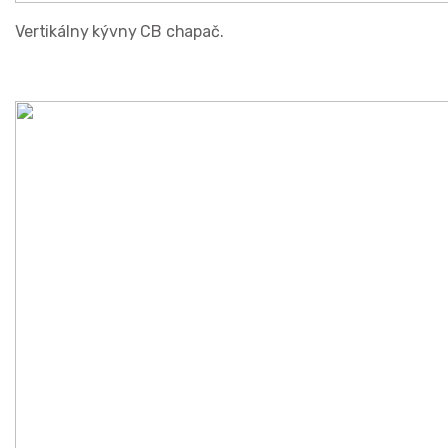
Vertikálny kývny CB chapač.