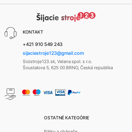
KONTAKT
+421 910 549 243
sijaciestroje123@gmail.com
Sicistroje123.sk, Velana spol. s r.o.
Šoustalova 5, 625 00 BRNO, Česká republika
OSTATNÉ KATEGÓRIE
Pätky a chápače