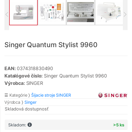
Singer Quantum Stylist 9960
EAN:
0374318830490
Katalógové číslo:
Singer Quantum Stylist 9960
Výrobca:
SINGER
☰ Kategórie
Šijacie stroje SINGER
Výrobca
Singer
Skladová dostupnosť
Skladom:
>5 ks