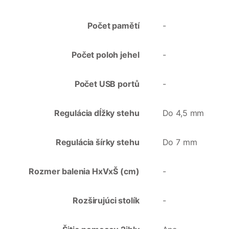
Počet pamětí
-
Počet poloh jehel
-
Počet USB portů
-
Regulácia dĺžky stehu
Do 4,5 mm
Regulácia šírky stehu
Do 7 mm
Rozmer balenia HxVxŠ (cm)
-
Rozširujúci stolík
-