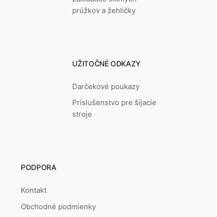
prúžkov a žehličky
UŽITOČNÉ ODKAZY
Darčekové poukazy
Príslušenstvo pre šijacie
stroje
PODPORA
Kontakt
Obchodné podmienky