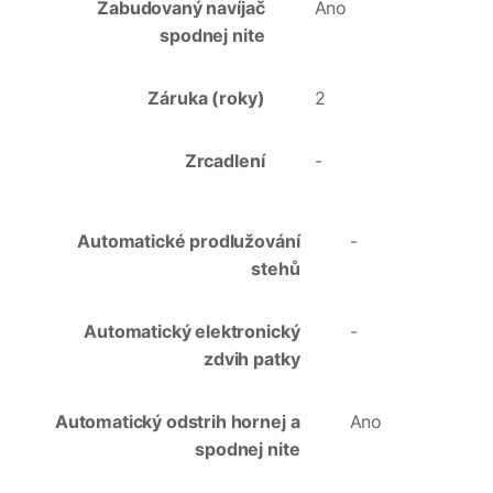
Zabudovaný navíjač
Ano
spodnej nite
Záruka (roky)
2
Zrcadlení
-
Automatické prodlužování
-
stehů
Automatický elektronický
-
zdvih patky
Automatický odstrih hornej a
Ano
spodnej nite