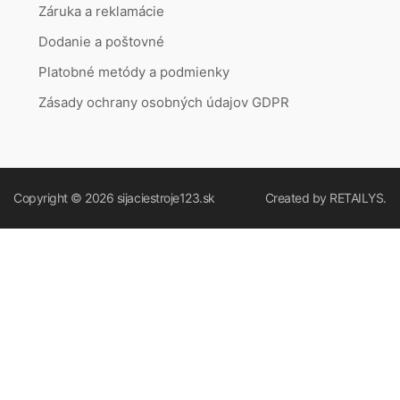
Záruka a reklamácie
Dodanie a poštovné
Platobné metódy a podmienky
Zásady ochrany osobných údajov GDPR
Copyright © 2026
sijaciestroje123.sk
Created by
RETAILYS.