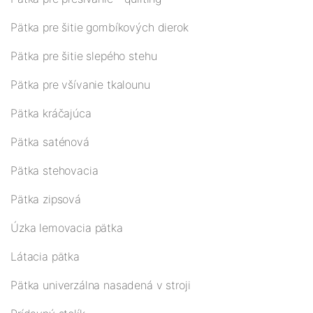
Pätka pre šitie gombíkových dierok
Pätka pre šitie slepého stehu
Pätka pre všívanie tkalounu
Pätka kráčajúca
Pätka saténová
Pätka stehovacia
Pätka zipsová
Úzka lemovacia pätka
Látacia pätka
Pätka univerzálna nasadená v stroji