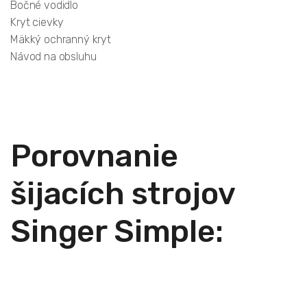
Bočné vodidlo
Kryt cievky
Mäkký ochranný kryt
Návod na obsluhu
Porovnanie
šijacích strojov
Singer Simple: