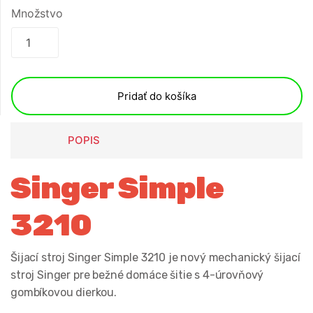
Množstvo
Pridať do košíka
POPIS
Singer Simple
3210
Šijací stroj Singer Simple 3210 je nový mechanický šijací
stroj Singer pre bežné domáce šitie s 4-úrovňový
gombíkovou dierkou.