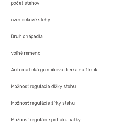
počet stehov
overlockové stehy
Druh chápadla
voľné rameno
Automatická gombíková dierka na 1 krok
Možnosť regulácie dĺžky stehu
Možnosť regulácie šírky stehu
Možnosť regulácie prítlaku pätky