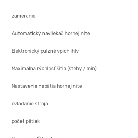
zameranie
Automatický navliekač hornej nite
Elektronický pulzné vpich ihly
Maximálna rýchlosť šitia (stehy / min)
Nastavenie napätia hornej nite
ovládanie stroja
počet pätiek