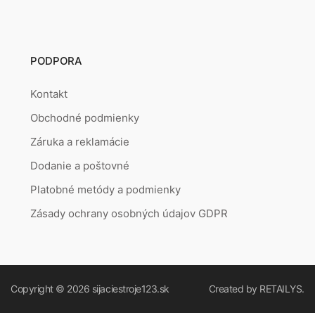
PODPORA
Kontakt
Obchodné podmienky
Záruka a reklamácie
Dodanie a poštovné
Platobné metódy a podmienky
Zásady ochrany osobných údajov GDPR
Copyright © 2026
sijaciestroje123.sk
Created by
RETAILYS.