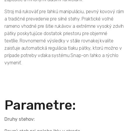
Stroj má rukoväť pre ľahkú manipuláciu, pevný kovový rám
a tradičné prevedenie pre silné stehy. Praktické voľné
rameno vhodné pre šitie rukávov a extrémne vysoký zdvih
pätky poskytujúce dostatok priestoru pre objemné
textílie. Rovnomerné výsledky v stále rovnakej kvalite
zaisťuje automatická regulácia tlaku pätky, ktorú možno v
prípade potreby vďaka systému Snap-on ľahko a rýchlo
vymeniť.
Parametre:
Druhy stehov: