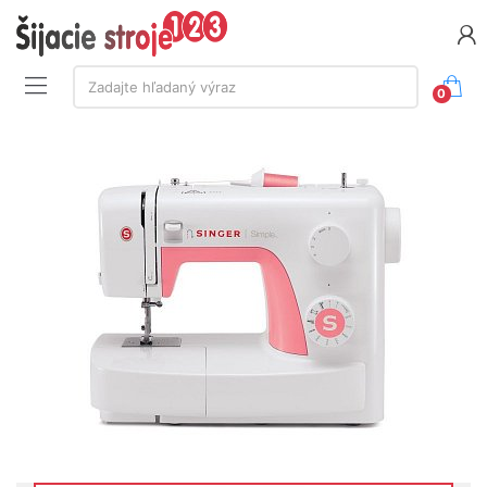
Vyhľadávanie:
Zadajte hľadaný výraz
0