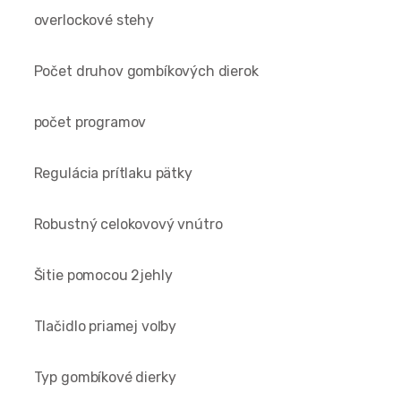
overlockové stehy
Počet druhov gombíkových dierok
počet programov
Regulácia prítlaku pätky
Robustný celokovový vnútro
Šitie pomocou 2jehly
Tlačidlo priamej voľby
Typ gombíkové dierky