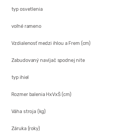
typ osvetlenia
voľné rameno
Vzdialenosť medzi ihlou a Frem (cm)
Zabudovaný navíjač spodnej nite
typ ihiel
Rozmer balenia HxVxŠ (cm)
Váha stroja (kg)
Záruka (roky)