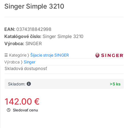
Singer Simple 3210
EAN:
0374318842998
Katalógové číslo:
Singer Simple 3210
Výrobca:
SINGER
☰ Kategórie
Šijacie stroje SINGER
Výrobca
Singer
Skladová dostupnosť
Skladom:
>5 ks
142.00 €
Sledovať cenu