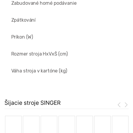
Zabudované horné podávanie
Zpátkování
Príkon (W)
Rozmer stroja HxVxŠ (cm)
Váha stroja v kartóne (kg)
Šijacie stroje SINGER