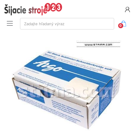
Vyhľadávanie:
Zadajte hľadaný výraz
0