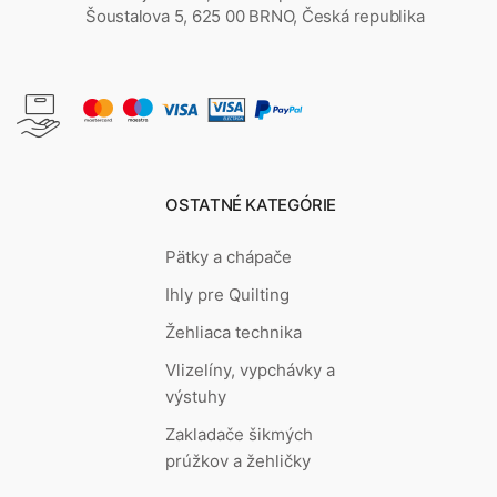
Šoustalova 5, 625 00 BRNO, Česká republika
OSTATNÉ KATEGÓRIE
Pätky a chápače
Ihly pre Quilting
Žehliaca technika
Vlizelíny, vypchávky a
výstuhy
Zakladače šikmých
prúžkov a žehličky