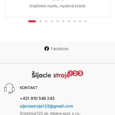
Krajčírske mydlo, mydlová krieda
Facebook
KONTAKT
+421 910 549 243
sijaciestroje123@gmail.com
Sicistroje123.sk, Velana spol. s r.o.