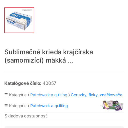
Sublimačné krieda krajčírska
(samomizící) mäkká ...
Katalógové číslo:
40057
☰ Kategórie
Patchwork a quilting
Ceruzky, fixky, značkovače
☰ Kategórie
Patchwork a quilting
Skladová dostupnosť