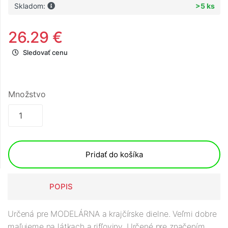
Skladom:
>5 ks
26.29 €
Sledovať cenu
Množstvo
Pridať do košíka
POPIS
Určená pre MODELÁRNA a krajčírske dielne. Veľmi dobre
maľujeme na látkach a rifľoviny. Určené pre značením