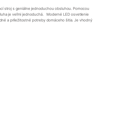
šijací stroj s geniálne jednoduchou obsluhou. Pomocou
bsluha je veľmi jednoduchá. Moderné LED osvetlenie
né a príležitostné potreby domáceho šitia. Je vhodný