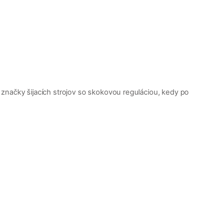
 značky šijacích strojov so skokovou reguláciou, kedy po