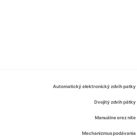
Automatický elektronický zdvih patky
Dvojitý zdvih pätky
Manuálne orez nite
Mechanizmus podávania