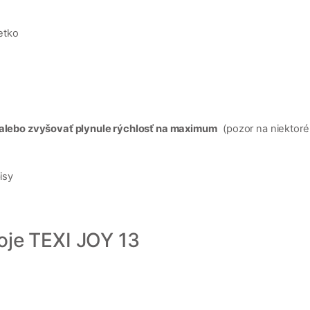
šetko
, alebo zvyšovať plynule rýchlosť na maximum
(pozor na niektoré
isy
oje TEXI JOY 13