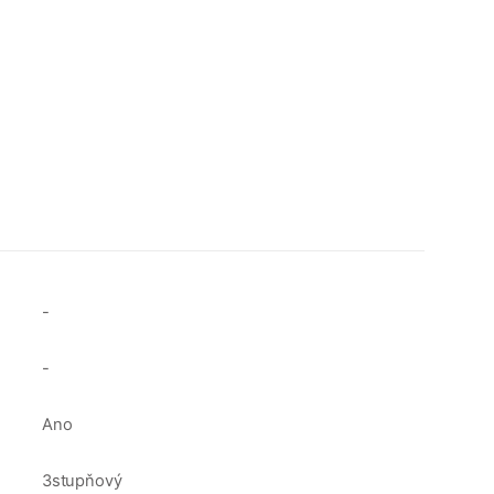
-
-
Ano
3stupňový