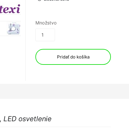
Množstvo
Pridať do košíka
, LED osvetlenie