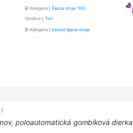
☰ Kategórie
Šijacie stroje TEXI
Výrobca
Texi
☰ Kategórie
Detské šijacie stroje
ný
ramov, poloautomatická gombíková dierka