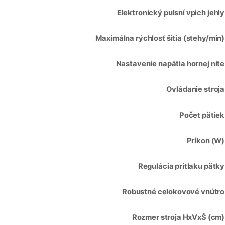
Elektronický pulsní vpich jehly
Maximálna rýchlosť šitia (stehy/min)
Nastavenie napätia hornej nite
Ovládanie stroja
Počet pätiek
Príkon (W)
Regulácia prítlaku pätky
Robustné celokovové vnútro
Rozmer stroja HxVxŠ (cm)