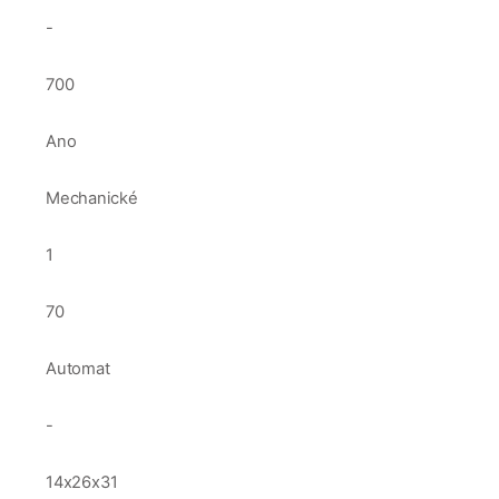
-
700
Ano
Mechanické
1
70
Automat
-
14x26x31