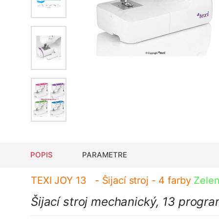
POPIS
PARAMETRE
TEXI JOY 13 - Šijací stroj - 4 farby
Zele
Šijací stroj mechanický, 13 prog