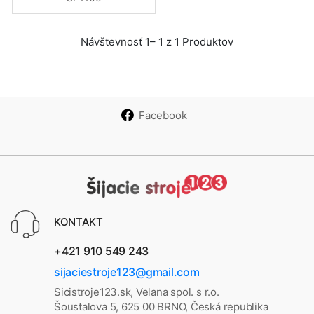
Návštevnosť 1– 1 z 1 Produktov
Facebook
KONTAKT
+421 910 549 243
sijaciestroje123@gmail.com
Sicistroje123.sk, Velana spol. s r.o.
Šoustalova 5, 625 00 BRNO, Česká republika