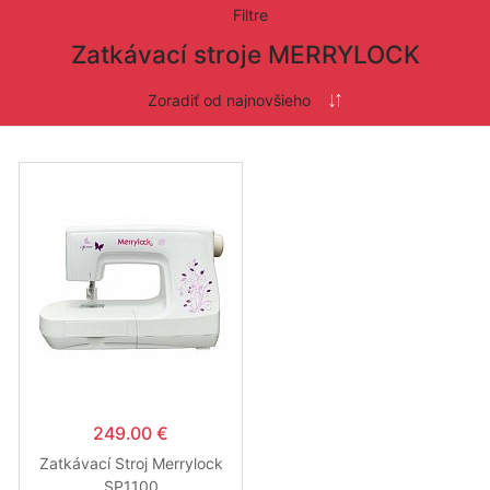
Filtre
Zatkávací stroje MERRYLOCK
249.00 €
Zatkávací Stroj Merrylock
SP1100