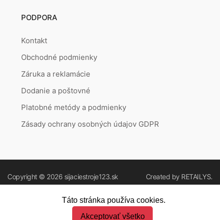
PODPORA
Kontakt
Obchodné podmienky
Záruka a reklamácie
Dodanie a poštovné
Platobné metódy a podmienky
Zásady ochrany osobných údajov GDPR
Copyright © 2026
sijaciestroje123.sk
Created by
RETAILYS.
Táto stránka používa cookies.
Akceptovať všetko