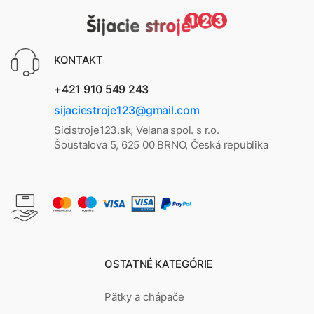
KONTAKT
+421 910 549 243
sijaciestroje123@gmail.com
Sicistroje123.sk, Velana spol. s r.o.
Šoustalova 5, 625 00 BRNO, Česká republika
OSTATNÉ KATEGÓRIE
Pätky a chápače