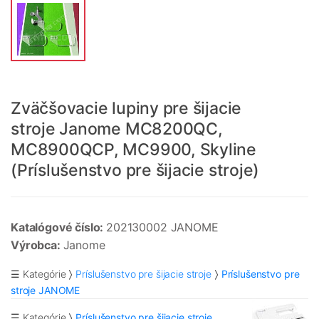
Zväčšovacie lupiny pre šijacie
stroje Janome MC8200QC,
MC8900QCP, MC9900, Skyline
(Príslušenstvo pre šijacie stroje)
Katalógové číslo:
202130002 JANOME
Výrobca:
Janome
☰ Kategórie
Príslušenstvo pre šijacie stroje
Príslušenstvo pre
stroje JANOME
☰ Kategórie
Príslušenstvo pre šijacie stroje