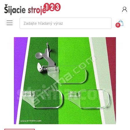
Vyhľadávanie:
Zadajte hľadaný výraz
0