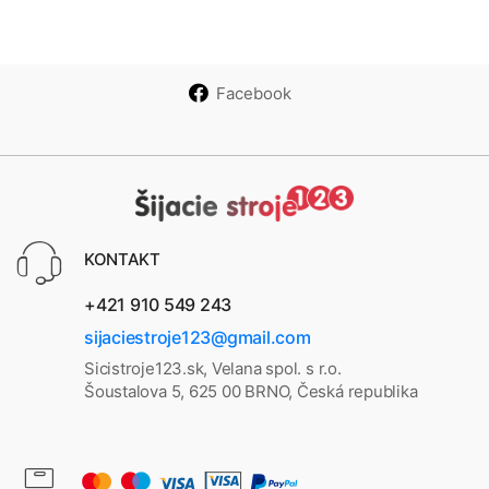
gner
gner
930
Q
Hus
Top
Top
kylo
az
az
ck S
50
40
15
Facebook
KONTAKT
+421 910 549 243
sijaciestroje123@gmail.com
Sicistroje123.sk, Velana spol. s r.o.
Šoustalova 5, 625 00 BRNO, Česká republika