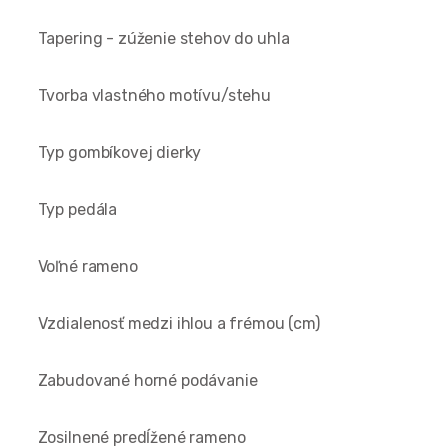
Tapering - zúženie stehov do uhla
Tvorba vlastného motívu/stehu
Typ gombíkovej dierky
Typ pedála
Voľné rameno
Vzdialenosť medzi ihlou a frémou (cm)
Zabudované horné podávanie
Zosilnené predĺžené rameno