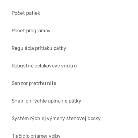
Počet pätiek
Počet programov
Regulácia prítlaku pätky
Robustné celokovové vnútro
Senzor pretrhu nite
Snap-on rýchle upínanie pätky
Systém rýchlej výmeny stehovej dosky
Tlačidlo priamej voľby