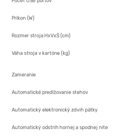
Počet USB portov
Príkon (W)
Rozmer stroja HxVxŠ (cm)
Váha stroja v kartóne (kg)
Zameranie
Automatické predlžovanie stehov
Automatický elektronický zdvih pätky
Automatický odstrih hornej a spodnej nite