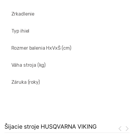
Zrkadlenie
Typ ihiel
Rozmer balenia HxVxŠ (cm)
Váha stroja (kg)
Záruka (roky)
Šijacie stroje HUSQVARNA VIKING