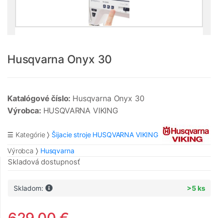
Husqvarna Onyx 30
Katalógové číslo:
Husqvarna Onyx 30
Výrobca:
HUSQVARNA VIKING
☰ Kategórie
Šijacie stroje HUSQVARNA VIKING
Výrobca
Husqvarna
Skladová dostupnosť
Skladom:
>5 ks