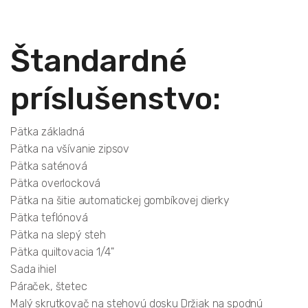
Štandardné
príslušenstvo:
Pätka základná
Pätka na všívanie zipsov
Pätka saténová
Pätka overlocková
Pätka na šitie automatickej gombíkovej dierky
Pätka teflónová
Pätka na slepý steh
Pätka quiltovacia 1/4"
Sada ihiel
Páraček, štetec
Malý skrutkovač na stehovú dosku Držiak na spodnú