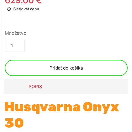
629.00 €
Sledovať cenu
Množstvo
Pridať do košíka
POPIS
Husqvarna Onyx
30