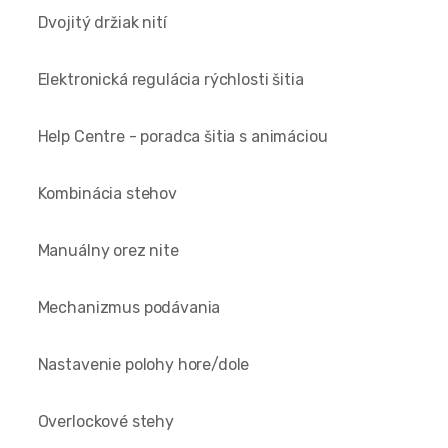
Dvojitý držiak nití
Elektronická regulácia rýchlosti šitia
Help Centre - poradca šitia s animáciou
Kombinácia stehov
Manuálny orez nite
Mechanizmus podávania
Nastavenie polohy hore/dole
Overlockové stehy