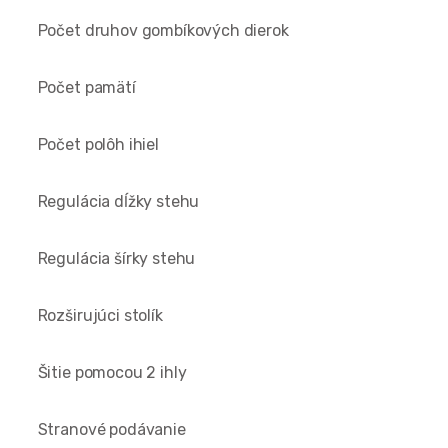
Počet druhov gombíkových dierok
Počet pamätí
Počet polôh ihiel
Regulácia dĺžky stehu
Regulácia šírky stehu
Rozširujúci stolík
Šitie pomocou 2 ihly
Stranové podávanie