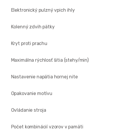
Elektronický pulzný vpich ihly
Kolenný zdvih pätky
Kryt proti prachu
Maximálna rýchlosť šitia (stehy/min)
Nastavenie napätia hornej nite
Opakovanie motívu
Ovládanie stroja
Počet kombinácií vzorov v pamäti