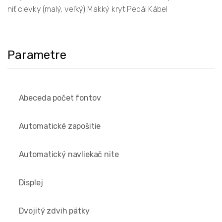
niť cievky (malý, veľký) Mäkký kryt Pedál Kábel
Parametre
Abeceda počet fontov
Automatické zapošitie
Automatický navliekač nite
Displej
Dvojitý zdvih pätky