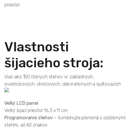
priestor.
Vlastnosti
šijacieho stroja:
Viac ako 150 rôznych stehov vr. základných,
overlockových, strečových, dekoratívnych a quiltovacích
Veľký LCD panel
Veľký šijací priestor 16,3 x 11 cm
Programovanie stehov
-
kombinujte písmená s ozdobnými
stehmi, až 40 znakov