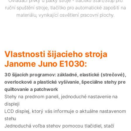
Ovládací prvky u patky stroje - tlačítko Start/Stop pro
ruční spuštění stroje, tlačítko pro automatické zapošití na
materiálu, vynikající osvětlení pracovní plochy.
Vlastnosti šijacieho stroja
Janome Juno E1030:
30 šijacích programov: základné, elastické (strečové),
overlockové a plastické vyšívanie, špeciálne stehy pre
quiltovanie a patchwork
Stehy na prednom paneli, jednoduché nastavenie na
displeji
LCD displej, ktorý vás informuje o aktuálne nastavenom
stehu
Jednoduchá voľba stehov pomocou tlačidiel, stačí