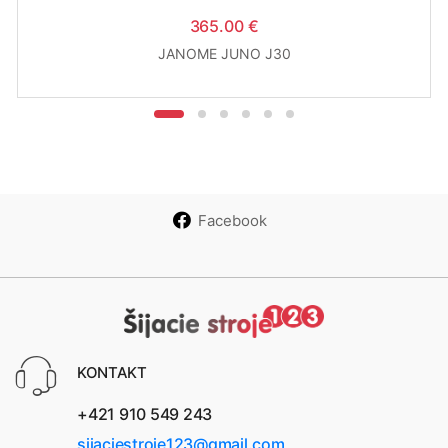
365.00 €
JANOME JUNO J30
Facebook
KONTAKT
+421 910 549 243
sijaciestroje123@gmail.com