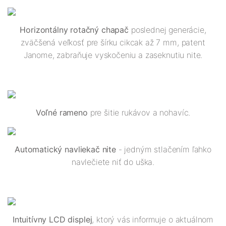
Horizontálny rotačný chapač
poslednej generácie,
zväčšená veľkosť pre šírku cikcak až 7 mm, patent
Janome, zabraňuje vyskočeniu a zaseknutiu nite.
Voľné rameno
pre šitie rukávov a nohavíc.
Automatický navliekač nite
- jedným stlačením ľahko
navlečiete niť do uška.
Intuitívny LCD displej
, ktorý vás informuje o aktuálnom