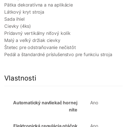
Pätka dekoratívna a na aplikácie
Látkový kryt stroja
Sada ihiel
Cievky (4ks)
Prídavný vertikálny niťový kolík
Malý a veľký držiak cievky
Štetec pre odstraňovanie nečistôt
Pedál a štandardné príslušenstvo pre funkciu stroja
Vlastnosti
Automatický navliekač hornej
Ano
nite
Elektronická regulácia otáčok
Ano