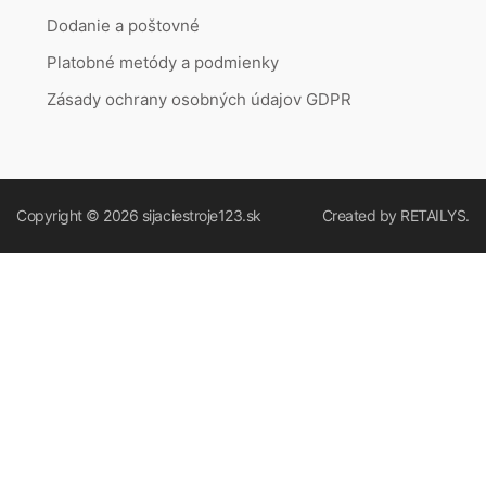
Dodanie a poštovné
Platobné metódy a podmienky
Zásady ochrany osobných údajov GDPR
Copyright © 2026
sijaciestroje123.sk
Created by
RETAILYS.