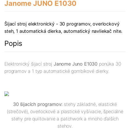
Janome JUNO E1030
Šijací stroj elektronický - 30 programov, overlockový
steh, 1 automatická dierka, automatický navliekač nite.
Popis
Elektronický šijací stroj
Janome Juno E1030
ponúka 30
programov a 1 typ automatické gombíkové dierky.
30 šijacích programov:
stehy základné, elastické
(strečové), overlockové a plastické vyšívacie, špeciálne
stehy pre quiltovanie a patchwork a mnoho ďalších
stehov.