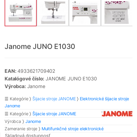
Janome JUNO E1030
EAN:
4933621709402
Katalógové číslo:
JANOME JUNO E1030
Výrobca:
Janome
☰ Kategórie
Šijacie stroje JANOME
Elektronické šijacie stroje
Janome
☰ Kategórie
Šijacie stroje JANOME
Výrobca
Janome
Zameranie stroje
Multifunkčné stroje elektronické
Skladová dostupnosť