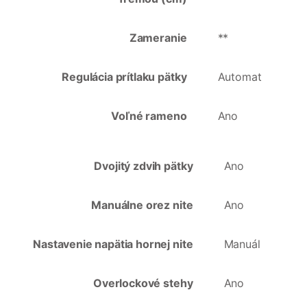
Zameranie
**
Regulácia prítlaku pätky
Automat
Voľné rameno
Ano
Dvojitý zdvih pätky
Ano
Manuálne orez nite
Ano
Nastavenie napätia hornej nite
Manuál
Overlockové stehy
Ano