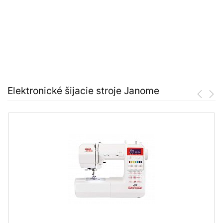
Elektronické šijacie stroje Janome