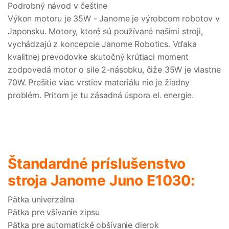
Podrobný návod v češtine
Výkon motoru je 35W - Janome je výrobcom robotov v
Japonsku. Motory, ktoré sú používané našimi stroji,
vychádzajú z koncepcie Janome Robotics. Vďaka
kvalitnej prevodovke skutočný krútiaci moment
zodpovedá motor o sile 2-násobku, čiže 35W je vlastne
70W. Prešitie viac vrstiev materiálu nie je žiadny
problém. Pritom je tu zásadná úspora el. energie.
Štandardné príslušenstvo
stroja Janome Juno E1030:
Pätka univerzálna
Pätka pre všívanie zipsu
Pätka pre automatické obšívanie dierok