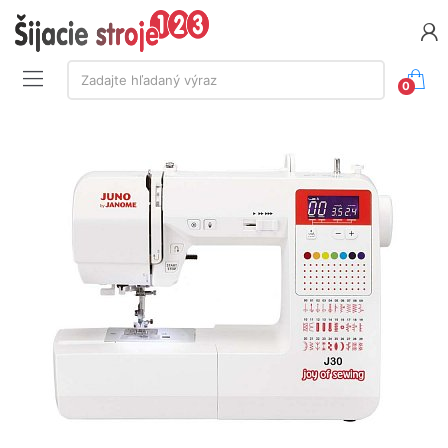
Vyhľadávanie:
Zadajte hľadaný výraz
0