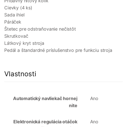
Prídavný niťový kolík
Cievky (4 ks)
Sada ihiel
Páráček
Štetec pre odstraňovanie nečistôt
Skrutkovač
Látkový kryt stroja
Pedál a štandardné príslušenstvo pre funkciu stroja
Vlastnosti
Automatický navliekač hornej
Ano
nite
Elektronická regulácia otáčok
Ano