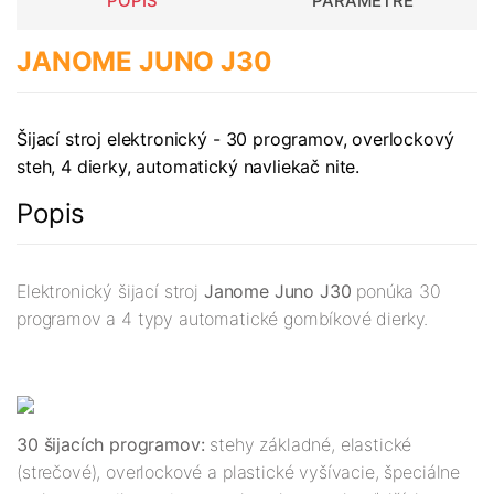
POPIS
PARAMETRE
JANOME JUNO J30
Šijací stroj elektronický - 30 programov, overlockový
steh, 4 dierky, automatický navliekač nite.
Popis
Elektronický šijací stroj
Janome Juno J30
ponúka 30
programov a 4 typy automatické gombíkové dierky.
30 šijacích programov:
stehy základné, elastické
(strečové), overlockové a plastické vyšívacie, špeciálne