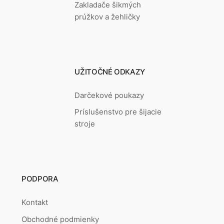
Zakladače šikmých
prúžkov a žehličky
UŽITOČNÉ ODKAZY
Darčekové poukazy
Príslušenstvo pre šijacie
stroje
PODPORA
Kontakt
Obchodné podmienky