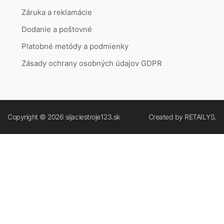
Záruka a reklamácie
Dodanie a poštovné
Platobné metódy a podmienky
Zásady ochrany osobných údajov GDPR
Copyright © 2026
sijaciestroje123.sk
Created by
RETAILYS.