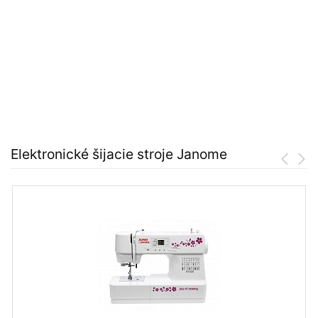
Elektronické šijacie stroje Janome