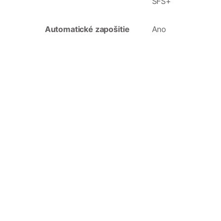
SFS+
Automatické zapošitie
Ano