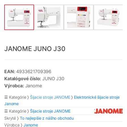
JANOME JUNO J30
EAN:
4933621709396
Katalógové číslo:
JUNO J30
Výrobca:
Janome
☰ Kategórie
Šijacie stroje JANOME
Elektronické šijacie stroje
Janome
☰ Kategórie
Šijacie stroje JANOME
Skryté
To najlepšie z nášho obchodu
Výrobca
Janome