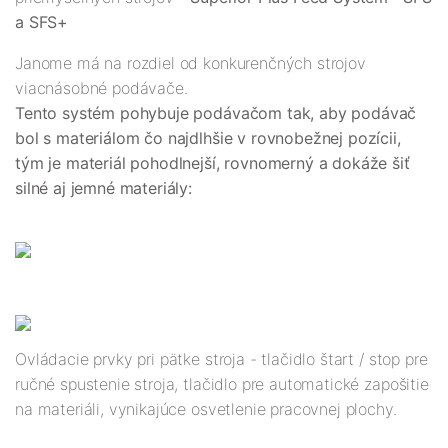
a SFS+
Janome má na rozdiel od konkurenčných strojov
viacnásobné podávače.
Tento systém pohybuje podávačom tak, aby podávač
bol s materiálom čo najdlhšie v rovnobežnej pozícii,
tým je materiál pohodlnejší, rovnomerný a dokáže šiť
silné aj jemné materiály:
Ovládacie prvky pri pätke stroja - tlačidlo štart / stop pre
ručné spustenie stroja, tlačidlo pre automatické zapošitie
na materiáli, vynikajúce osvetlenie pracovnej plochy.