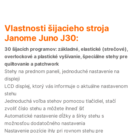
Vlastnosti šijacieho stroja
Janome Juno J30:
30 šijacích programov: základné, elastické (strečové),
overlockové a plastické vyšívanie, špeciálne stehy pre
quiltovanie a patchwork
Stehy na prednom paneli, jednoduché nastavenie na
displeji
LCD displej, ktorý vás informuje o aktuálne nastavenom
stehu
Jednoduchá voľba stehov pomocou tlačidiel, stačí
zvoliť číslo stehu a môžete ihneď šiť
Automatické nastavenie dĺžky a šírky stehu s
možnosťou dodatočného nastavenia
Nastavenie pozície ihly pri rovnom stehu pre