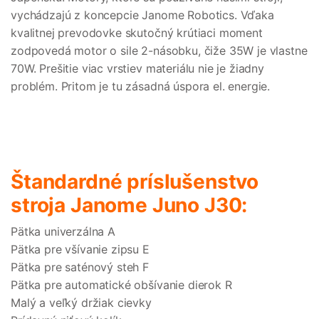
vychádzajú z koncepcie Janome Robotics. Vďaka
kvalitnej prevodovke skutočný krútiaci moment
zodpovedá motor o sile 2-násobku, čiže 35W je vlastne
70W. Prešitie viac vrstiev materiálu nie je žiadny
problém. Pritom je tu zásadná úspora el. energie.
Štandardné príslušenstvo
stroja Janome Juno J30:
Pätka univerzálna A
Pätka pre všívanie zipsu E
Pätka pre saténový steh F
Pätka pre automatické obšívanie dierok R
Malý a veľký držiak cievky