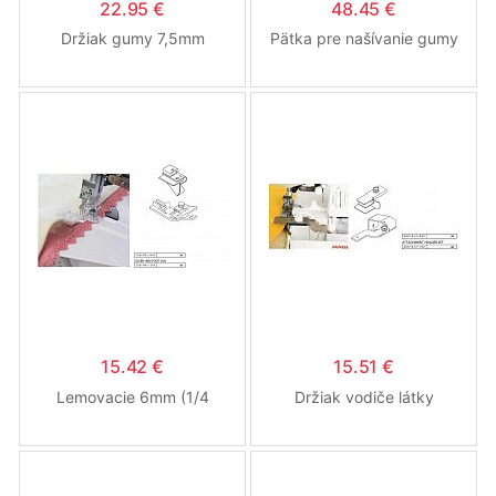
22.95 €
48.45 €
Držiak gumy 7,5mm
Pätka pre našívanie gumy
15.42 €
15.51 €
Lemovacie 6mm (1/4
Držiak vodiče látky