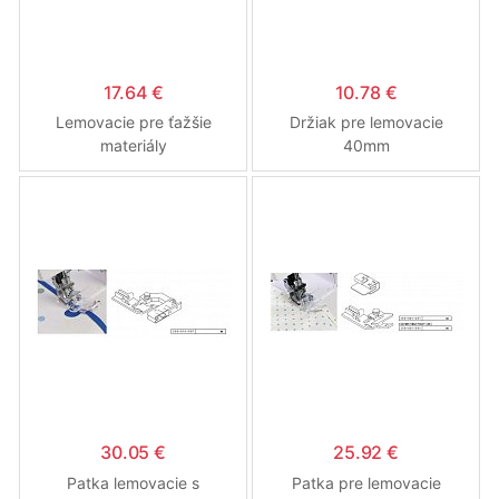
17.64 €
10.78 €
Lemovacie pre ťažšie
Držiak pre lemovacie
materiály
40mm
30.05 €
25.92 €
Patka lemovacie s
Patka pre lemovacie