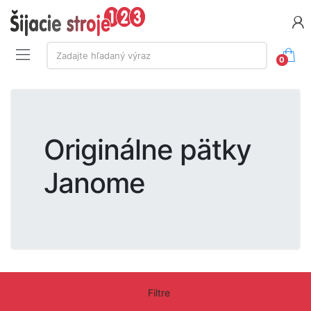
Vyhľadávanie:
Zadajte hľadaný výraz
0
Originálne pätky
Janome
Filtre