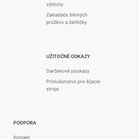
výstuhy
Zakladače šikmých
prúžkov a žehličky
UŽITOČNÉ ODKAZY
Darčekové poukazy
Príslušenstvo pre šijacie
stroje
PODPORA
Kontakt