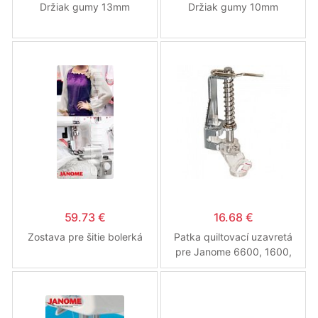
Držiak gumy 13mm
Držiak gumy 10mm
59.73 €
16.68 €
Zostava pre šitie bolerká
Patka quiltovací uzavretá
pre Janome 6600, 1600,
7700