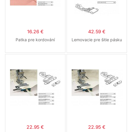
16.26 €
42.59 €
Patka pre kordování
Lemovacie pre šitie pásku
22.95 €
22.95 €