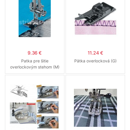
9.36 €
11.24 €
Patka pre šitie
Pätka overlocková (G)
overlockovým stehom (M)