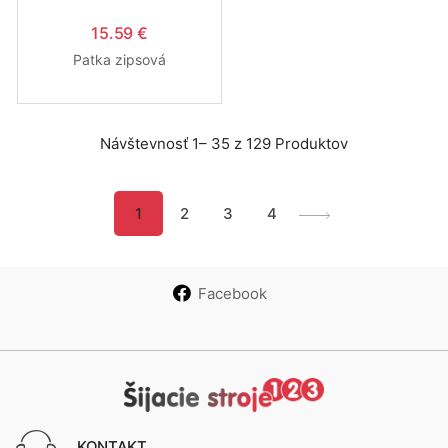
15.59 €
Patka zipsová
Návštevnosť 1– 35 z 129 Produktov
1
2
3
4
Facebook
KONTAKT