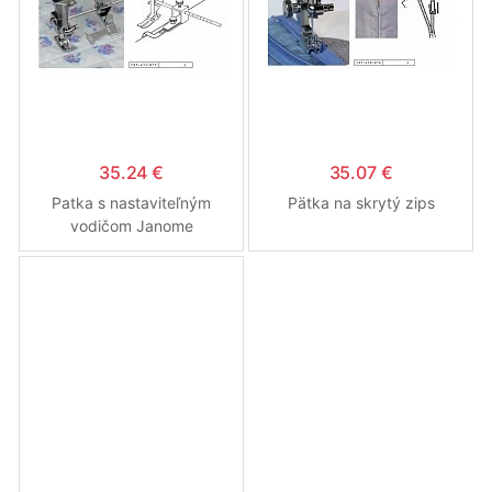
35.24 €
35.07 €
Patka s nastaviteľným
Pätka na skrytý zips
vodičom Janome