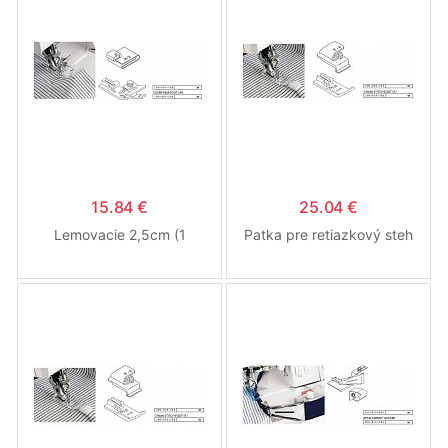
15.84 €
25.04 €
Lemovacie 2,5cm (1
Patka pre retiazkový steh