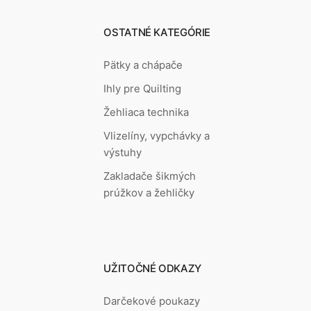
OSTATNÉ KATEGÓRIE
Pätky a chápače
Ihly pre Quilting
Žehliaca technika
Vlizelíny, vypchávky a
výstuhy
Zakladače šikmých
prúžkov a žehličky
UŽITOČNÉ ODKAZY
Darčekové poukazy