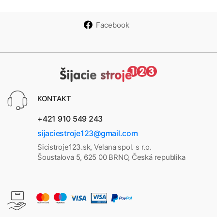
Facebook
KONTAKT
+421 910 549 243
sijaciestroje123@gmail.com
Sicistroje123.sk, Velana spol. s r.o.
Šoustalova 5, 625 00 BRNO, Česká republika