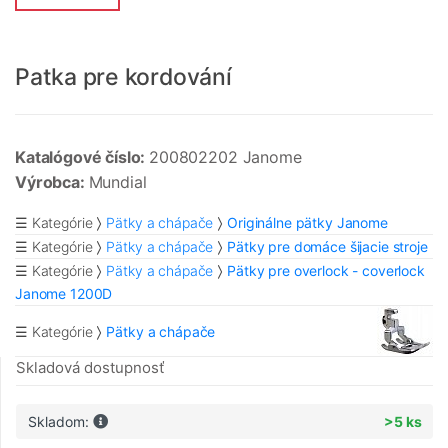
Patka pre kordování
Katalógové číslo:
200802202 Janome
Výrobca:
Mundial
☰ Kategórie
Pätky a chápače
Originálne pätky Janome
☰ Kategórie
Pätky a chápače
Pätky pre domáce šijacie stroje
☰ Kategórie
Pätky a chápače
Pätky pre overlock - coverlock
Janome 1200D
☰ Kategórie
Pätky a chápače
Skladová dostupnosť
Skladom:
>5 ks