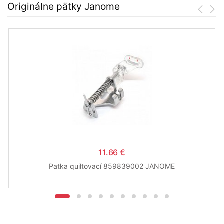
Originálne pätky Janome
11.66 €
Patka quiltovací 859839002 JANOME