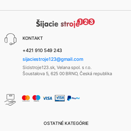
KONTAKT
+421 910 549 243
sijaciestroje123@gmail.com
Sicistroje123.sk, Velana spol. s r.o.
Šoustalova 5, 625 00 BRNO, Česká republika
OSTATNÉ KATEGÓRIE