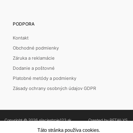
PODPORA
Kontakt
Obchodné podmienky
Záruka a reklamácie
Dodanie a poštovné
Platobné metódy a podmienky
Zásady ochrany osobných údajov GDPR
Copyright © 2026
sijaciestroje123.sk
Created by
RETAILYS.
Táto stránka používa cookies.