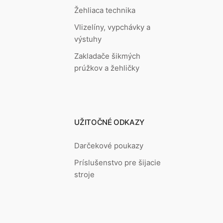
Žehliaca technika
Vlizelíny, vypchávky a
výstuhy
Zakladače šikmých
prúžkov a žehličky
UŽITOČNÉ ODKAZY
Darčekové poukazy
Príslušenstvo pre šijacie
stroje