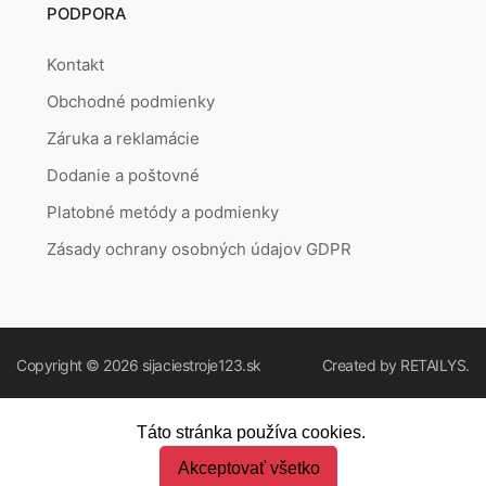
PODPORA
Kontakt
Obchodné podmienky
Záruka a reklamácie
Dodanie a poštovné
Platobné metódy a podmienky
Zásady ochrany osobných údajov GDPR
Copyright © 2026
sijaciestroje123.sk
Created by
RETAILYS.
Táto stránka používa cookies.
Akceptovať všetko