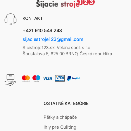
KONTAKT
+421 910 549 243
sijaciestroje123@gmail.com
Sicistroje123.sk, Velana spol. s r.o.
Šoustalova 5, 625 00 BRNO, Česká republika
OSTATNÉ KATEGÓRIE
Pätky a chápače
Ihly pre Quilting