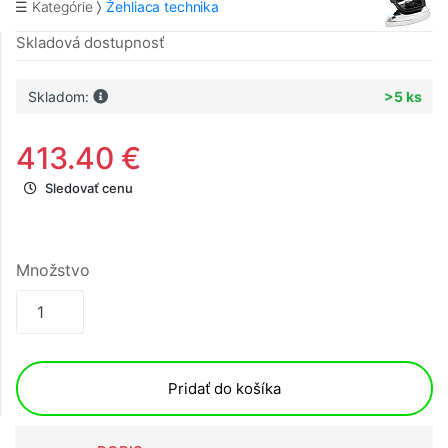
☰ Kategórie
Žehliaca technika
Skladová dostupnosť
Skladom:
>5 ks
413.40 €
Sledovať cenu
Množstvo
Pridať do košíka