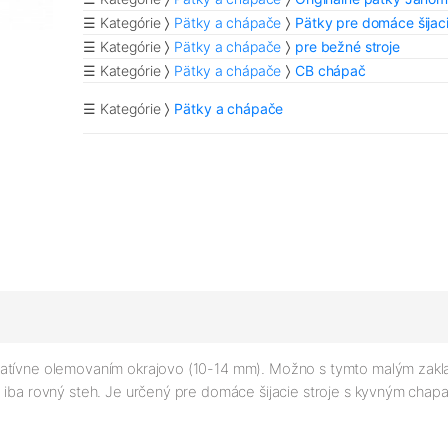
☰ Kategórie
Pätky a chápače
Pätky pre domáce šijaci
☰ Kategórie
Pätky a chápače
pre bežné stroje
☰ Kategórie
Pätky a chápače
CB chápač
☰ Kategórie
Pätky a chápače
oratívne olemovaním okrajovo (10-14 mm). Možno s tymto malým zak
 iba rovný steh. Je určený pre domáce šijacie stroje s kyvným chapa