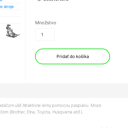
e stroje
Množstvo
Pridať do košíka
ladačom ušiť Atraktívne lemy pomocou paspulou. Moze
čom (Brother, Elna, Toyota, Husqvarna atď.).