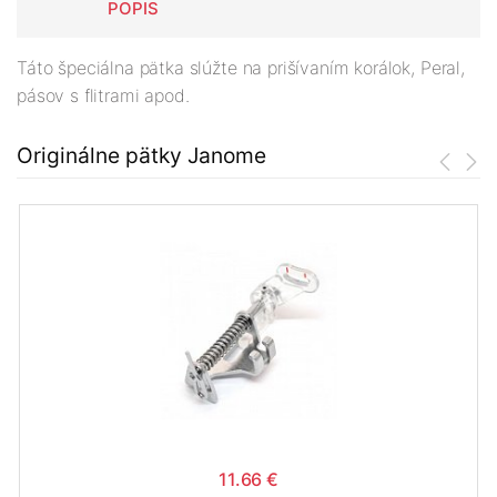
POPIS
Táto špeciálna pätka slúžte na prišívaním korálok, Peral,
pásov s flitrami apod.
Originálne pätky Janome
11.66 €