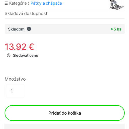
☰ Kategórie
Pätky a chápače
Skladová dostupnosť
Skladom:
>5 ks
13.92 €
Sledovať cenu
Množstvo
Pridať do košíka