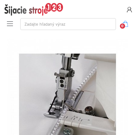
Vyhľadávanie:
Zadajte hľadaný výraz
0