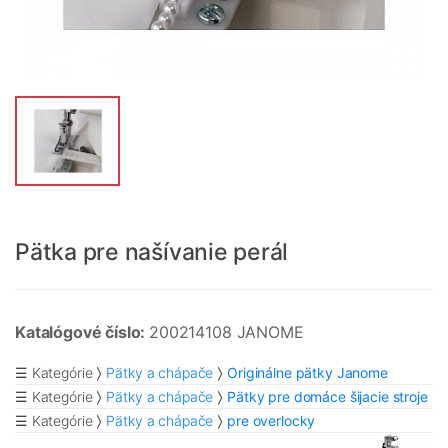
Pätka pre našívanie perál
Katalógové číslo:
200214108 JANOME
☰ Kategórie
Pätky a chápače
Originálne pätky Janome
☰ Kategórie
Pätky a chápače
Pätky pre domáce šijacie stroje
☰ Kategórie
Pätky a chápače
pre overlocky