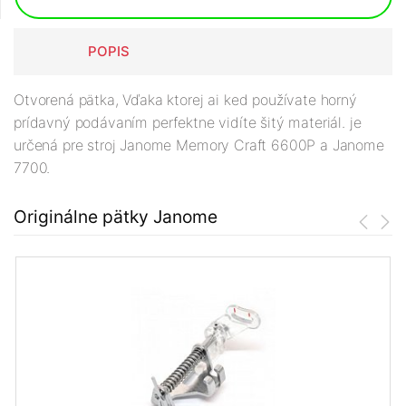
POPIS
Otvorená pätka, Vďaka ktorej ai ked používate horný
prídavný podávaním perfektne vidíte šitý materiál. je
určená pre stroj Janome Memory Craft 6600P a Janome
7700.
Originálne pätky Janome