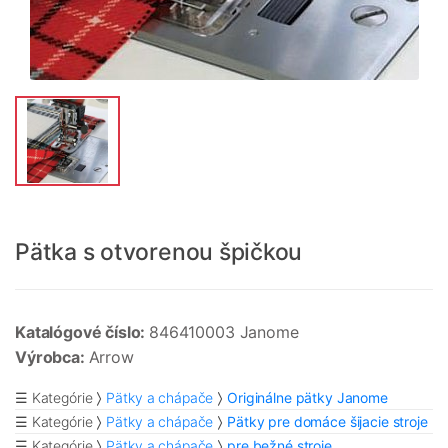
Pätka s otvorenou špičkou
Katalógové číslo:
846410003 Janome
Výrobca:
Arrow
☰ Kategórie
Pätky a chápače
Originálne pätky Janome
☰ Kategórie
Pätky a chápače
Pätky pre domáce šijacie stroje
☰ Kategórie
Pätky a chápače
pre bežné stroje