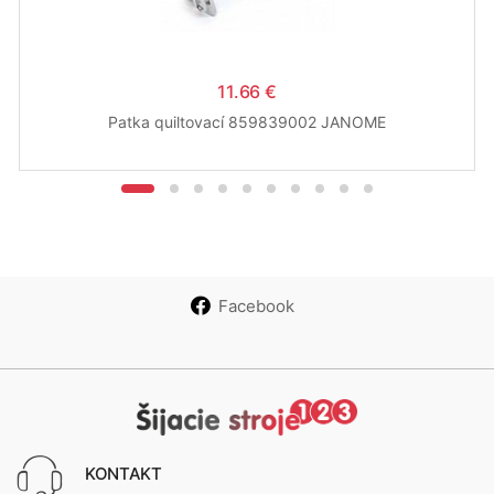
11.66 €
Patka quiltovací 859839002 JANOME
Facebook
KONTAKT