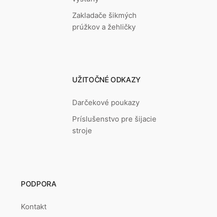
Zakladače šikmých
prúžkov a žehličky
UŽITOČNÉ ODKAZY
Darčekové poukazy
Príslušenstvo pre šijacie
stroje
PODPORA
Kontakt