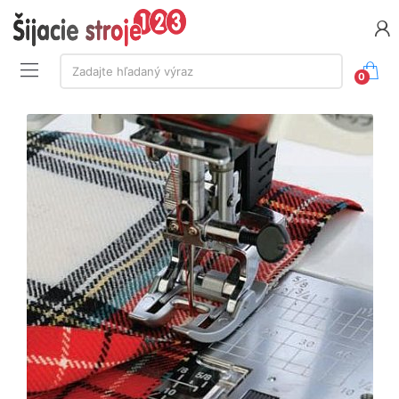
Vyhľadávanie:
Zadajte hľadaný výraz
0