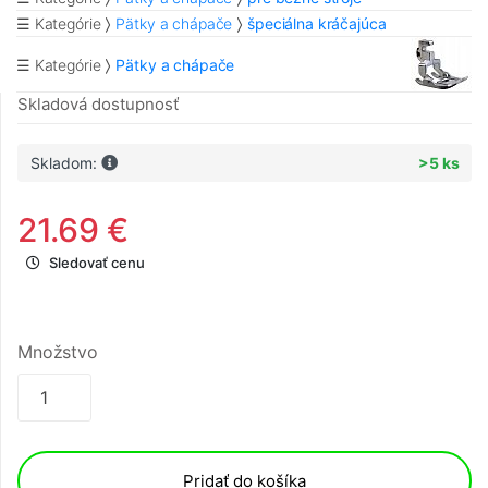
☰ Kategórie
Pätky a chápače
špeciálna kráčajúca
☰ Kategórie
Pätky a chápače
Skladová dostupnosť
Skladom:
>5 ks
21.69 €
Sledovať cenu
Množstvo
Pridať do košíka