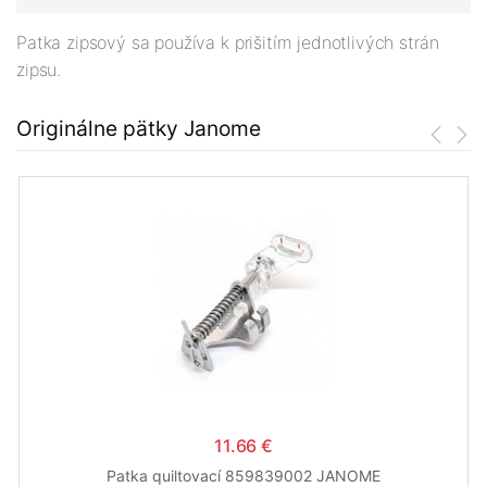
Patka zipsový sa používa k prišitím jednotlivých strán
zipsu.
Originálne pätky Janome
11.66 €
Patka quiltovací 859839002 JANOME