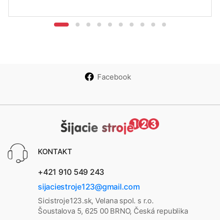
Facebook
KONTAKT
+421 910 549 243
sijaciestroje123@gmail.com
Sicistroje123.sk, Velana spol. s r.o.
Šoustalova 5, 625 00 BRNO, Česká republika