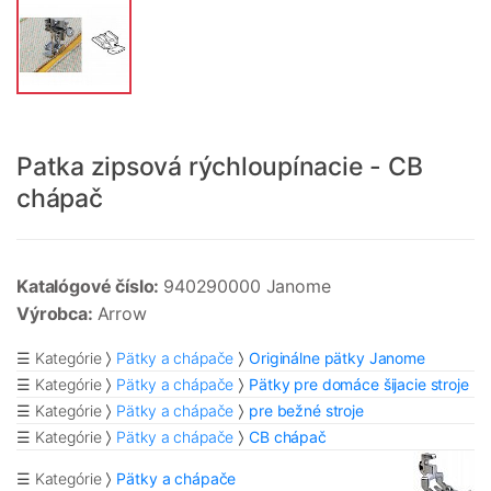
Patka zipsová rýchloupínacie - CB
chápač
Katalógové číslo:
940290000 Janome
Výrobca:
Arrow
☰ Kategórie
Pätky a chápače
Originálne pätky Janome
☰ Kategórie
Pätky a chápače
Pätky pre domáce šijacie stroje
☰ Kategórie
Pätky a chápače
pre bežné stroje
☰ Kategórie
Pätky a chápače
CB chápač
☰ Kategórie
Pätky a chápače