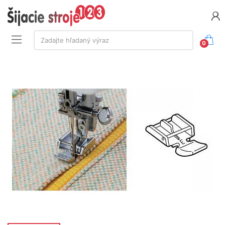
Vyhľadávanie:
Zadajte hľadaný výraz
0