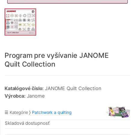
Program pre vyšívanie JANOME
Quilt Collection
Katalógové číslo:
JANOME Quilt Collection
Výrobca:
Janome
☰ Kategórie
Patchwork a quilting
Skladová dostupnosť