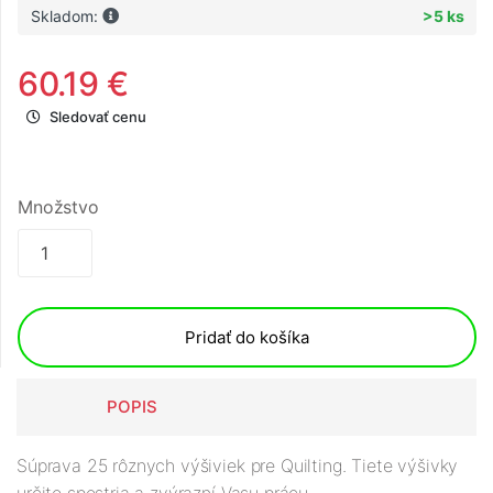
Skladom:
>5 ks
60.19 €
Sledovať cenu
Množstvo
Pridať do košíka
POPIS
Súprava 25 rôznych výšiviek pre Quilting. Tiete výšivky