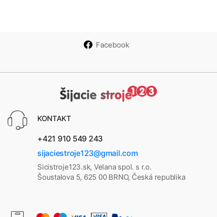
Facebook
KONTAKT
+421 910 549 243
sijaciestroje123@gmail.com
Sicistroje123.sk, Velana spol. s r.o.
Šoustalova 5, 625 00 BRNO, Česká republika