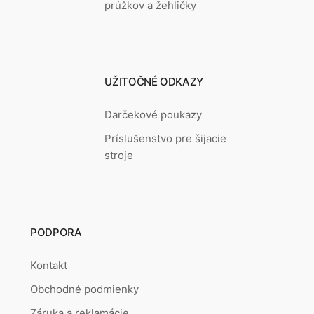
prúžkov a žehličky
UŽITOČNÉ ODKAZY
Darčekové poukazy
Príslušenstvo pre šijacie
stroje
PODPORA
Kontakt
Obchodné podmienky
Záruka a reklamácie