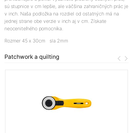
sú stupnice v cm lepšie, ale väčšina zahraničných prác je
v inch. Naša podložka na rozdiel od ostatných má na
jednej strane obe verzie v inch aj v cm. Získate
neoceniteľného pomocníka.
Rozmer 45 x 30cm
sla 2mm
Patchwork a quilting