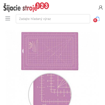
Vyhľadávanie:
Zadajte hľadaný výraz
0