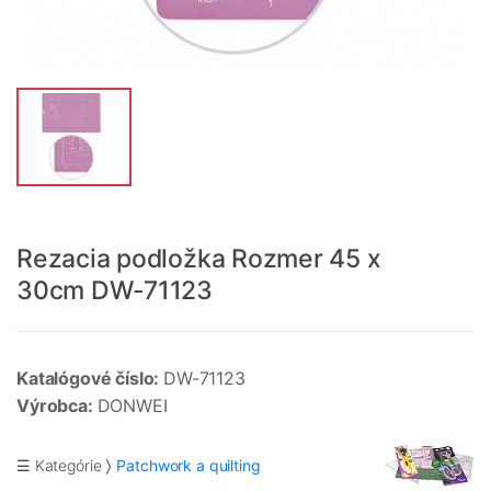
Rezacia podložka Rozmer 45 x
30cm DW-71123
Katalógové číslo:
DW-71123
Výrobca:
DONWEI
☰ Kategórie
Patchwork a quilting