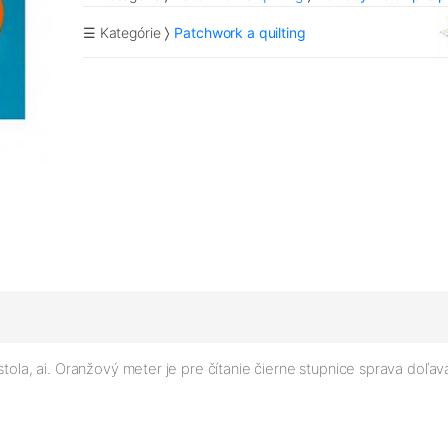
☰ Kategórie
Patchwork a quilting
stola, ai. Oranžový meter je pre čítanie čierne stupnice sprava doľav