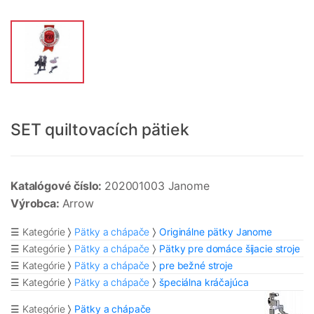
SET quiltovacích pätiek
Katalógové číslo:
202001003 Janome
Výrobca:
Arrow
☰ Kategórie
Pätky a chápače
Originálne pätky Janome
☰ Kategórie
Pätky a chápače
Pätky pre domáce šijacie stroje
☰ Kategórie
Pätky a chápače
pre bežné stroje
☰ Kategórie
Pätky a chápače
špeciálna kráčajúca
☰ Kategórie
Pätky a chápače