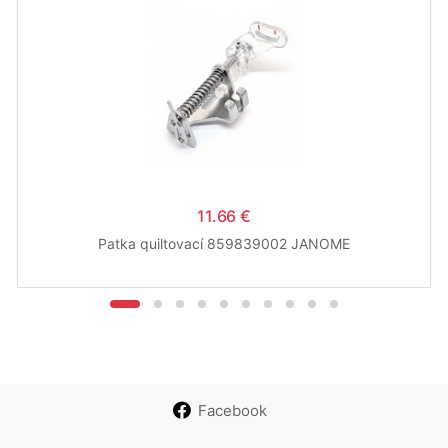
11.66 €
Patka quiltovací 859839002 JANOME
Facebook