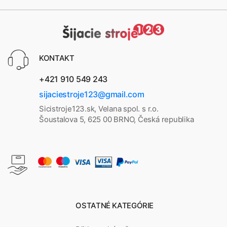
KONTAKT
+421 910 549 243
sijaciestroje123@gmail.com
Sicistroje123.sk, Velana spol. s r.o.
Šoustalova 5, 625 00 BRNO, Česká republika
OSTATNÉ KATEGÓRIE