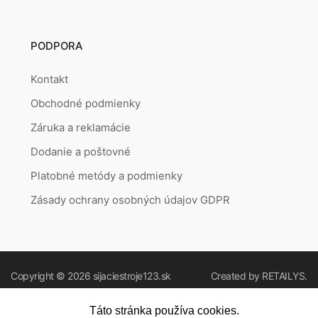
PODPORA
Kontakt
Obchodné podmienky
Záruka a reklamácie
Dodanie a poštovné
Platobné metódy a podmienky
Zásady ochrany osobných údajov GDPR
Copyright © 2026
sijaciestroje123.sk
Created by
RETAILYS.
Táto stránka používa cookies.