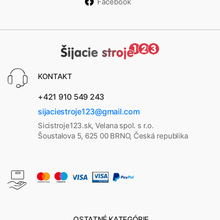
Facebook
KONTAKT
+421 910 549 243
sijaciestroje123@gmail.com
Sicistroje123.sk, Velana spol. s r.o.
Šoustalova 5, 625 00 BRNO, Česká republika
OSTATNÉ KATEGÓRIE