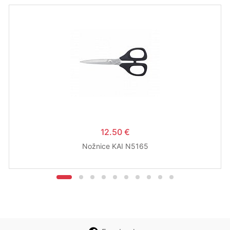
12.50 €
Nožnice KAI N5165