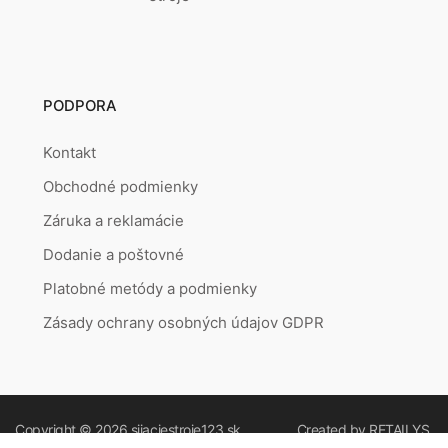
PODPORA
Kontakt
Obchodné podmienky
Záruka a reklamácie
Dodanie a poštovné
Platobné metódy a podmienky
Zásady ochrany osobných údajov GDPR
Copyright © 2026
sijaciestroje123.sk
Created by
RETAILYS.