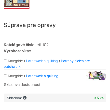
Súprava pre opravy
Katalógové číslo:
eti 102
Výrobca:
Virax
☰ Kategórie
Patchwork a quilting
Potreby nielen pre
patchwork
☰ Kategórie
Patchwork a quilting
Skladová dostupnosť
Skladom:
>5 ks