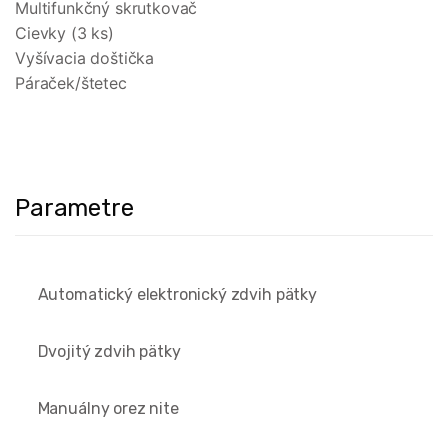
Multifunkčný skrutkovač
Cievky (3 ks)
Vyšívacia doštička
Páraček/štetec
Parametre
Automatický elektronický zdvih pätky
Dvojitý zdvih pätky
Manuálny orez nite