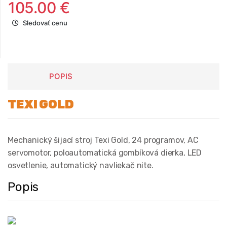
105.00 €
Sledovať cenu
POPIS
TEXI GOLD
Mechanický šijací stroj Texi Gold, 24 programov, AC
servomotor, poloautomatická gombíková dierka, LED
osvetlenie, automatický navliekač nite.
Popis