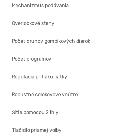
Mechanizmus podávania
Overlockové stehy
Počet druhov gombíkových dierok
Počet programov
Regulácia prítlaku pätky
Robustné celokovové vnútro
Šitie pomocou 2 ihly
Tlačidlo priamej voľby