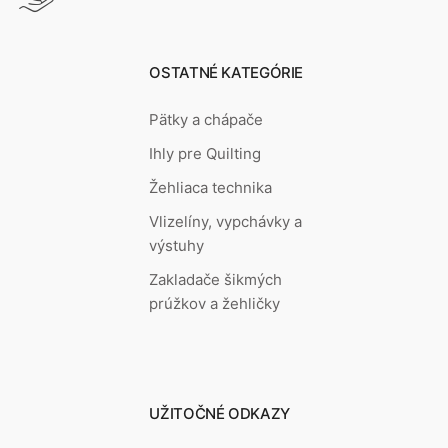
OSTATNÉ KATEGÓRIE
Pätky a chápače
Ihly pre Quilting
Žehliaca technika
Vlizelíny, vypchávky a
výstuhy
Zakladače šikmých
prúžkov a žehličky
UŽITOČNÉ ODKAZY