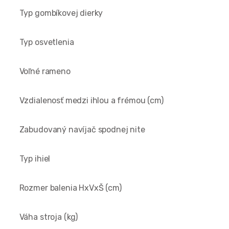
Typ gombíkovej dierky
Typ osvetlenia
Voľné rameno
Vzdialenosť medzi ihlou a frémou (cm)
Zabudovaný navíjač spodnej nite
Typ ihiel
Rozmer balenia HxVxŠ (cm)
Váha stroja (kg)