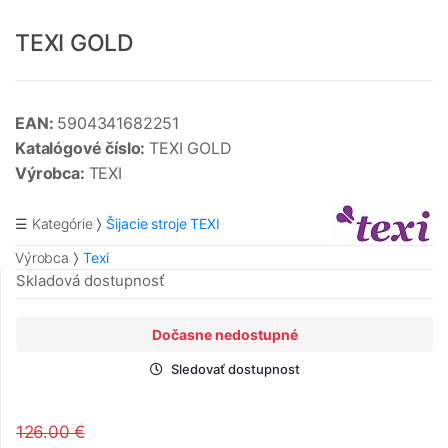
TEXI GOLD
EAN:
5904341682251
Katalógové číslo:
TEXI GOLD
Výrobca:
TEXI
☰ Kategórie
Šijacie stroje TEXI
Výrobca
Texi
Skladová dostupnosť
Dočasne nedostupné
Sledovať dostupnost
126.00 €