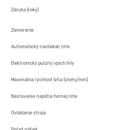
Záruka (roky)
Zameranie
Automatický navliekač nite
Elektronický pulzný vpich ihly
Maximálna rýchlosť šitia (stehy/min)
Nastavenie napätia hornej nite
Ovládanie stroja
Počet pätiek