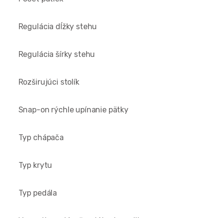
Regulácia dĺžky stehu
Regulácia šírky stehu
Rozširujúci stolík
Snap-on rýchle upínanie pätky
Typ chápača
Typ krytu
Typ pedála