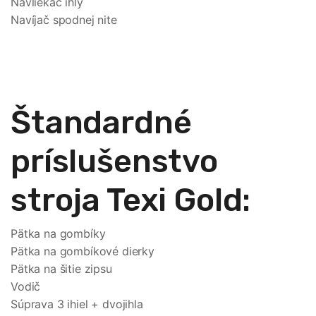
Navliekač ihly
Navíjač spodnej nite
Štandardné
príslušenstvo
stroja Texi Gold:
Pätka na gombíky
Pätka na gombíkové dierky
Pätka na šitie zipsu
Vodič
Súprava 3 ihiel + dvojihla