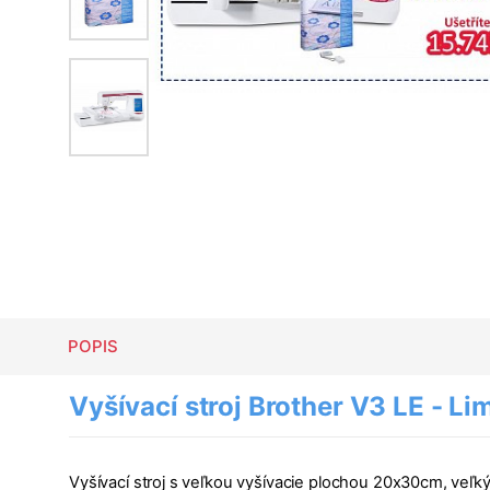
POPIS
Vyšívací stroj Brother V3 LE - Li
Vyšívací stroj s veľkou vyšívacie plochou 20x30cm, veľ