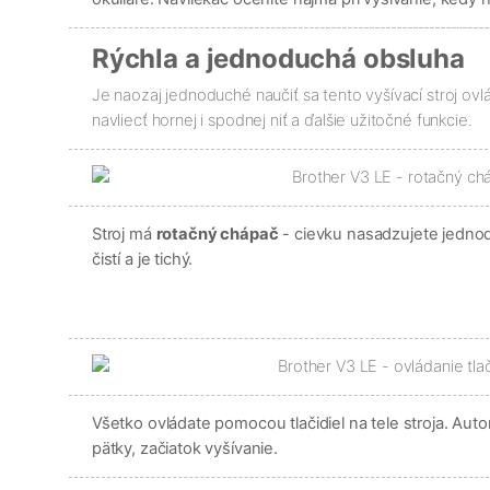
Rýchla a jednoduchá obsluha
Je naozaj jednoduché naučiť sa tento vyšívací stroj ov
navliecť hornej i spodnej niť a ďalšie užitočné funkcie.
Stroj má
rotačný chápač
- cievku nasadzujete jednod
čistí a je tichý.
Všetko ovládate pomocou tlačidiel na tele stroja. Auto
pätky, začiatok vyšívanie.