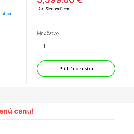
Sledovať cenu
Brother
Množstvo
Pridať do košíka
nenú cenu!