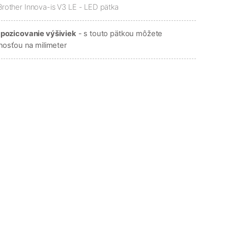
 pozicovanie výšiviek
- s touto pätkou môžete
nosťou na milimeter