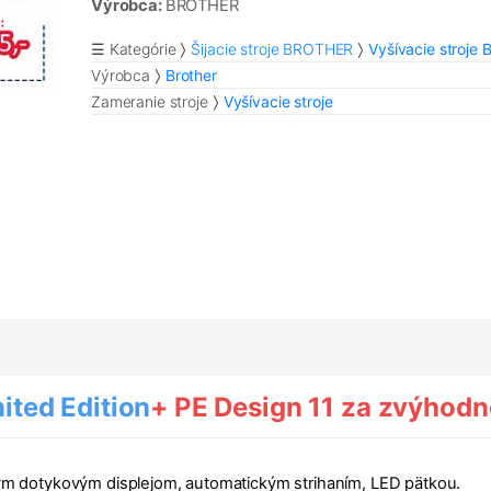
Výrobca:
BROTHER
☰ Kategórie
Šijacie stroje BROTHER
Vyšívacie stroje 
Výrobca
Brother
Zameranie stroje
Vyšívacie stroje
mited Edition
+ PE Design 11 za zvýhod
kým dotykovým displejom, automatickým strihaním, LED pätkou.