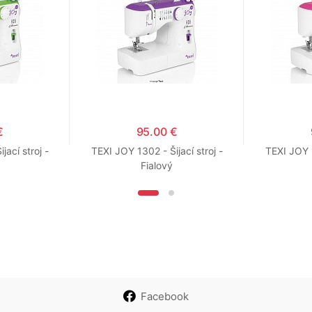
€
95.00 €
jací stroj -
TEXI JOY 1302 - Šijací stroj -
TEXI JOY 1
Fialový
Facebook