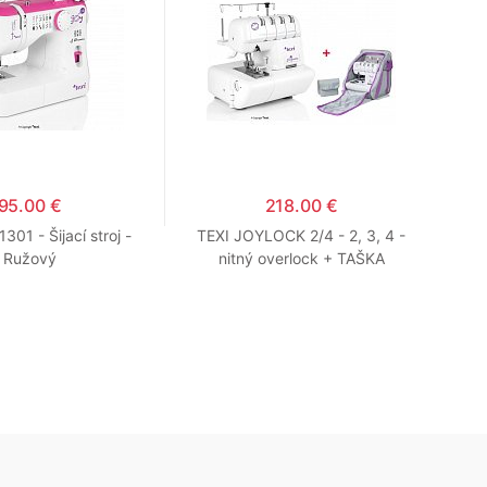
95.00 €
218.00 €
301 - Šijací stroj -
TEXI JOYLOCK 2/4 - 2, 3, 4 -
Ružový
nitný overlock + TAŠKA