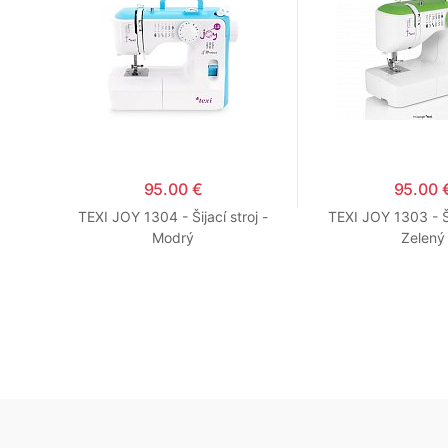
95.00 €
95.00 
oj sa
TEXI JOY 1304 - Šijací stroj -
TEXI JOY 1303 - Ši
Modrý
Zelený