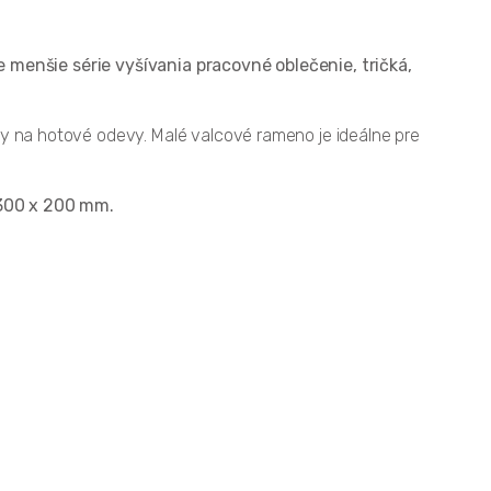
e menšie série vyšívania pracovné oblečenie, tričká,
vky na hotové odevy. Malé valcové rameno je ideálne pre
 300 x 200 mm.