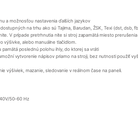
enu a možnosťou nastavenia ďalších jazykov
ostupných na trhu ako sú Tajima, Barudan, ŽSK, Texi (dst, dsb, fbr
te. V prípade pretrhnutia nite si stroj zapamätá miesto prerušenia 
o výšivke, alebo manuálne tlačidlom.
 pamätá poslednú polohu ihly, do ktorej sa vráti
umožní vytvorenie nápisov priamo na stroji, bez nutnosti použiť vy
nie výšiviek, mazanie, sledovanie v reálnom čase na paneli.
240V/50-60 Hz