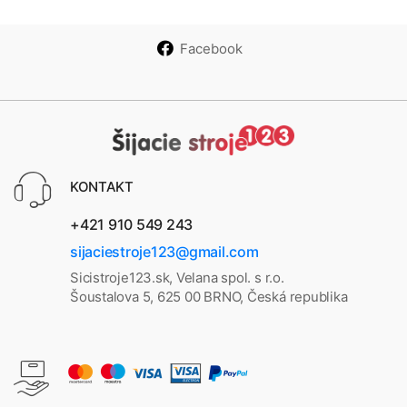
Facebook
KONTAKT
+421 910 549 243
sijaciestroje123@gmail.com
Sicistroje123.sk, Velana spol. s r.o.
Šoustalova 5, 625 00 BRNO, Česká republika