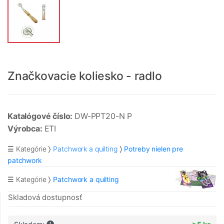
Značkovacie koliesko - radlo
Katalógové číslo:
DW-PPT20-N P
Výrobca:
ETI
☰ Kategórie
Patchwork a quilting
Potreby nielen pre
patchwork
☰ Kategórie
Patchwork a quilting
Skladová dostupnosť