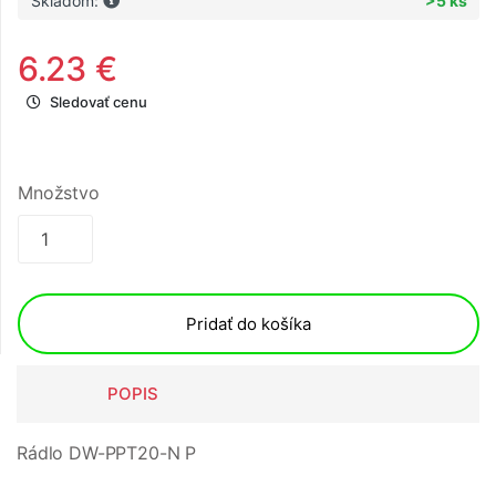
Skladom:
>5 ks
6.23 €
Sledovať cenu
Množstvo
Pridať do košíka
POPIS
Rádlo DW-PPT20-N P