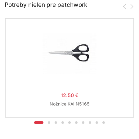
Potreby nielen pre patchwork
12.50 €
Nožnice KAI N5165