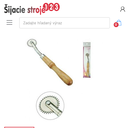
Vyhľadávanie:
Zadajte hľadaný výraz
0