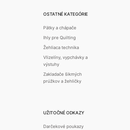
OSTATNÉ KATEGÓRIE
Pätky a chápače
Ihly pre Quilting
Žehliaca technika
Vlizelíny, vypchávky a
výstuhy
Zakladače šikmých
prúžkov a žehličky
UŽITOČNÉ ODKAZY
Darčekové poukazy