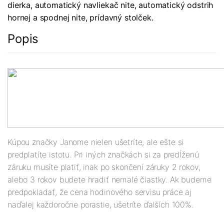
dierka, automatický navliekač nite, automatický odstrih
hornej a spodnej nite, prídavný stolček.
Popis
Kúpou značky Janome nielen ušetríte, ale ešte si
predplatíte istotu. Pri iných značkách si za predĺženú
záruku musíte platiť, inak po skončení záruky 2 rokov,
alebo 3 rokov budete hradiť nemalé čiastky. Ak budeme
predpokladať, že cena hodinového servisu práce aj
naďalej každoročne porastie, ušetríte ďalších 100%.