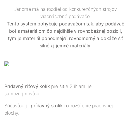
Janome má na rozdiel od konkurenčných strojov
viacnásobné podávače.
Tento systém pohybuje podávačom tak, aby podávač
bol s materiálom čo najdlhšie v rovnobežnej pozícii,
tým je materiál pohodlnejší, rovnomerný a dokáže šiť
silné aj jemné materiály:
Prídavný niťový kolík
pre šitie 2 ihlami je
samozrejmosťou.
Súčasťou je
prídavný stolík
na rozšírenie pracovnej
plochy.