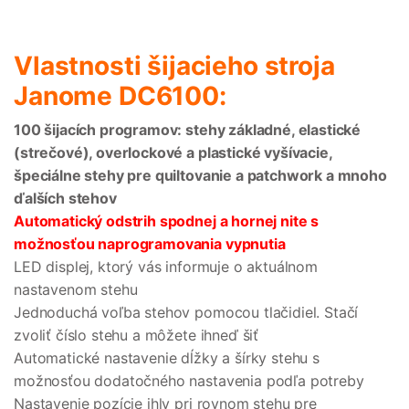
Vlastnosti šijacieho stroja
Janome DC6100:
100 šijacích programov: stehy základné, elastické
(strečové), overlockové a plastické vyšívacie,
špeciálne stehy pre quiltovanie a patchwork a mnoho
ďalších stehov
Automatický odstrih spodnej a hornej nite s
možnosťou naprogramovania vypnutia
LED displej, ktorý vás informuje o aktuálnom
nastavenom stehu
Jednoduchá voľba stehov pomocou tlačidiel. Stačí
zvoliť číslo stehu a môžete ihneď šiť
Automatické nastavenie dĺžky a šírky stehu s
možnosťou dodatočného nastavenia podľa potreby
Nastavenie pozície ihly pri rovnom stehu pre