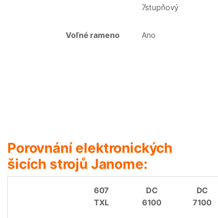
7stupňový
Voľné rameno
Ano
Porovnání elektronických
šicích strojů Janome:
607
DC
DC
TXL
6100
7100