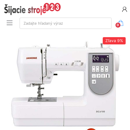
Vyhľadávanie:
Zadajte hľadaný výraz
0
Zľava
9%