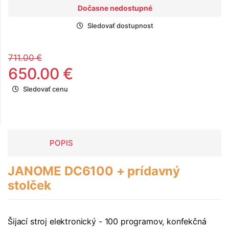
Dočasne nedostupné
Sledovať dostupnost
711.00 €
650.00 €
Sledovať cenu
POPIS
JANOME DC6100 + prídavný
stolček
Šijací stroj elektronický - 100 programov, konfekčná