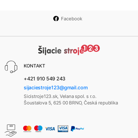
Facebook
KONTAKT
+421 910 549 243
sijaciestroje123@gmail.com
Sicistroje123.sk, Velana spol. s r.o.
Šoustalova 5, 625 00 BRNO, Česká republika