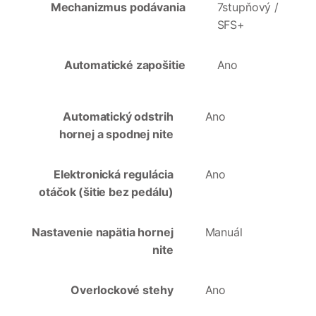
Mechanizmus podávania
7stupňový /
SFS+
Automatické zapošitie
Ano
Automatický odstrih
Ano
hornej a spodnej nite
Elektronická regulácia
Ano
otáčok (šitie bez pedálu)
Nastavenie napätia hornej
Manuál
nite
Overlockové stehy
Ano