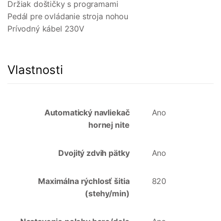
Držiak doštičky s programami
Pedál pre ovládanie stroja nohou
Prívodný kábel 230V
Vlastnosti
Automatický navliekač
Ano
hornej nite
Dvojitý zdvih pätky
Ano
Maximálna rýchlosť šitia
820
(stehy/min)