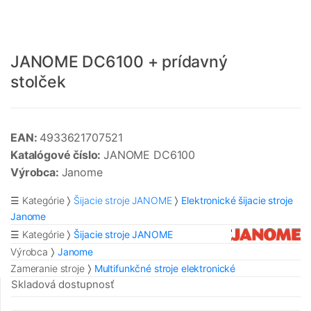
JANOME DC6100 + prídavný
stolček
EAN:
4933621707521
Katalógové číslo:
JANOME DC6100
Výrobca:
Janome
☰ Kategórie
Šijacie stroje JANOME
Elektronické šijacie stroje
Janome
☰ Kategórie
Šijacie stroje JANOME
Výrobca
Janome
Zameranie stroje
Multifunkčné stroje elektronické
Skladová dostupnosť