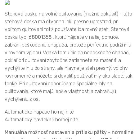
Stehová doska na voľné quiltovanie (možno dokúpiť) - táto
stehová doska má otvor na ihlu presne uprostred, pri
voľnom quiltovaní totiž používate iba rovný steh. Stehová
doska typ
68001358
, ktorú nájdete v našej ponuke,
zabráni poškodeniu chapača, pretože perfektne podrží ihlu
v rovnom vpichu. Vďaka tomu nielen nepoškodíte chapač,
pokiaľ pri quiltovaní zbytočne zatiahnete za materiál a
vychýlite ihlu do strany, ale hlavne je steh presný, vpichy
rovnomerné a môžete si dovoliť používať ihly ako slabé, tak
tenké. Pri quiltovaní odporúčame špeciálne ihly na
quiltovanie, ktoré majú lepšie vlastnosti a zabraňujú
vychýleniu z osi.
Automatické napätie hornej nite
Automatický navliekač hornej nite
Manuálna možnosť nastavenia prítlaku pätky - normálne