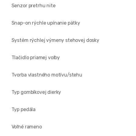
Senzor pretrhu nite
Snap-on rýchle upínanie pätky
Systém rýchlej výmeny stehovej dosky
Tlačidlo priamej voľby
Tvorba vlastného motívu/stehu
Typ gombíkovej dierky
Typ pedála
Voľné rameno