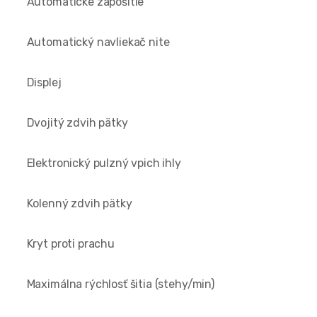
Automatické zapošitie
Automatický navliekač nite
Displej
Dvojitý zdvih pätky
Elektronický pulzný vpich ihly
Kolenný zdvih pätky
Kryt proti prachu
Maximálna rýchlosť šitia (stehy/min)