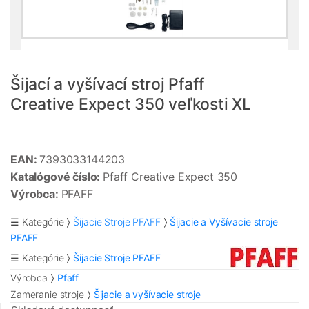
Šijací a vyšívací stroj Pfaff
Creative Expect 350 veľkosti XL
EAN:
7393033144203
Katalógové číslo:
Pfaff Creative Expect 350
Výrobca:
PFAFF
☰ Kategórie
Šijacie Stroje PFAFF
Šijacie a Vyšívacie stroje
PFAFF
☰ Kategórie
Šijacie Stroje PFAFF
Výrobca
Pfaff
Zameranie stroje
Šijacie a vyšívacie stroje