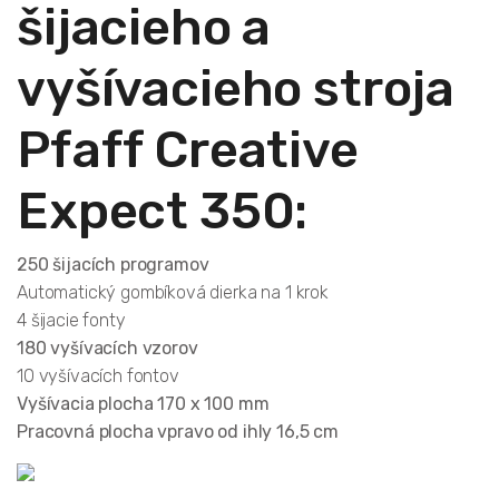
šijacieho a
vyšívacieho stroja
Pfaff Creative
Expect 350:
250 šijacích programov
Automatický gombíková dierka na 1 krok
4 šijacie fonty
180 vyšívacích vzorov
10 vyšívacích fontov
Vyšívacia plocha 170 x 100 mm
Pracovná plocha vpravo od ihly 16,5 cm