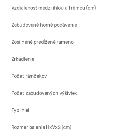
Vzdialenosť medzi ihlou a frémou (cm)
Zabudované horné podávanie
Zosilnené predĺžené rameno
Zrkadlenie
Počet rámčekov
Počet zabudovaných výšiviek
Typ ihiel
Rozmer balenia HxVxŠ (cm)