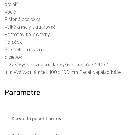
pre niť
Vodič
Plstená podložka
Veľký a malý skrutkovač
Pomocný kolík cievky
Páraček
Štetček na čistenie
5 cievok
Držiak Vyšívacia jednotka Vyšívací rámček 170 x 100
mm Vyšívací rámček 100 x 100 mm Pedál Napájací kábel
Parametre
Abeceda počet fontov