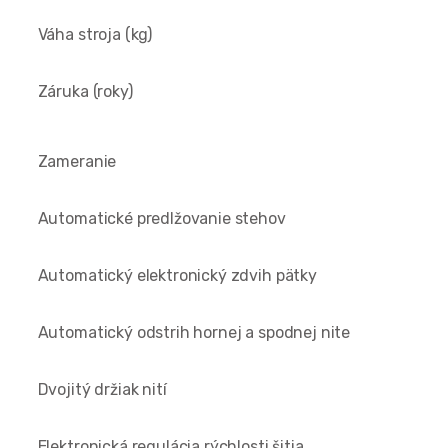
Váha stroja (kg)
Záruka (roky)
Zameranie
Automatické predlžovanie stehov
Automatický elektronický zdvih pätky
Automatický odstrih hornej a spodnej nite
Dvojitý držiak nití
Elektronická regulácia rýchlosti šitia