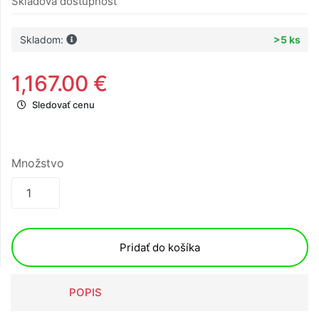
Skladová dostupnosť
Skladom:
>5 ks
1,167.00 €
Sledovať cenu
Množstvo
Pridať do košíka
POPIS