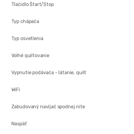
Tlačidlo Štart/Stop
Typ chápača
Typ osvetlenia
Voľné quiltovanie
Vypnutie podávača - látanie, quilt
WiFi
Zabudovaný navíjač spodnej nite
Naspäť