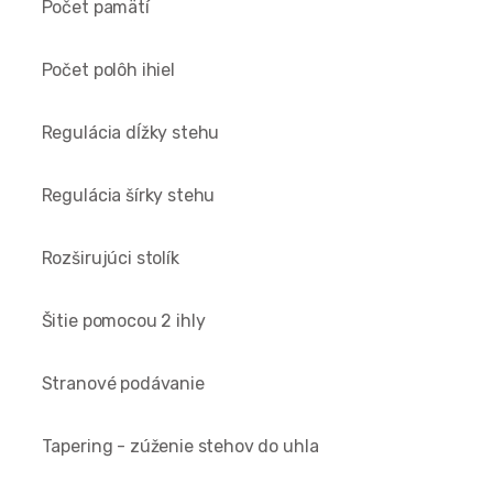
Počet pamätí
Počet polôh ihiel
Regulácia dĺžky stehu
Regulácia šírky stehu
Rozširujúci stolík
Šitie pomocou 2 ihly
Stranové podávanie
Tapering - zúženie stehov do uhla