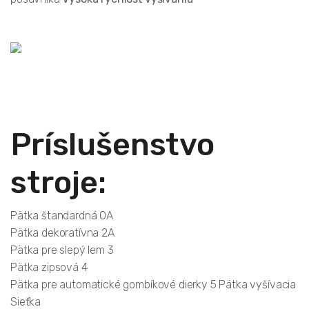
Príslušenstvo
stroje:
Pätka štandardná 0A
Pätka dekoratívna 2A
Pätka pre slepý lem 3
Pätka zipsová 4
Pätka pre automatické gombíkové dierky 5 Pätka vyšívacia
Sieťka