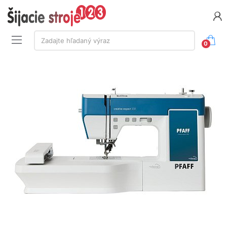
Vyhľadávanie:
Zadajte hľadaný výraz
0