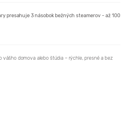
pary presahuje 3 násobok bežných steamerov - až 100
o vášho domova alebo štúdia – rýchle, presné a bez