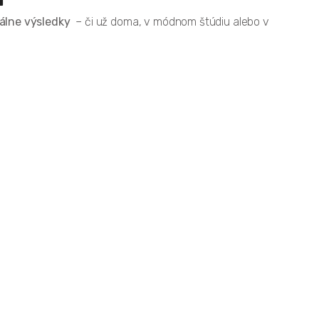
álne výsledky
– či už doma, v módnom štúdiu alebo v