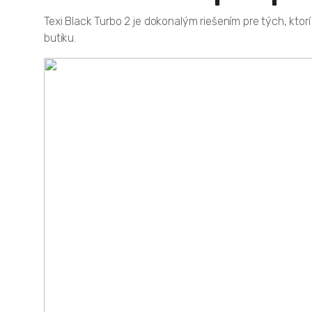
Texi Black Turbo 2 je dokonalým riešením pre tých, kto
butiku.